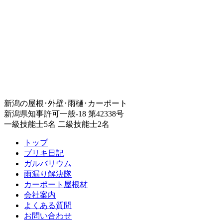
新潟の屋根･外壁･雨樋･カーポート
新潟県知事許可一般-18 第42338号
一級技能士5名 二級技能士2名
トップ
ブリキ日記
ガルバリウム
雨漏り解決隊
カーポート屋根材
会社案内
よくある質問
お問い合わせ