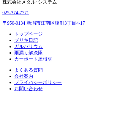
株式会社
メタル･システム
025-374-7771
〒950-0134 新潟市江南区曙町3丁目4-17
トップページ
ブリキ日記
ガルバリウム
雨漏り解決隊
カーポート屋根材
よくある質問
会社案内
プライバシーポリシー
お問い合わせ