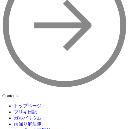
Contents
トップページ
ブリキ日記
ガルバリウム
雨漏り解決隊