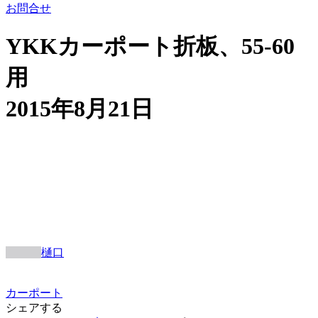
お問合せ
YKKカーポート折板、55-60
用
2015年8月21日
樋口
カーポート
シェアする