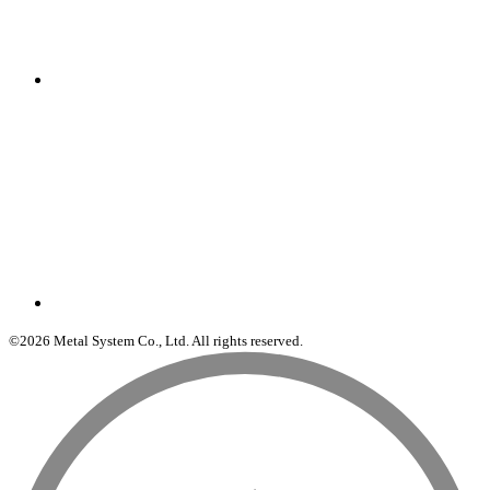
©2026 Metal System Co., Ltd. All rights reserved.