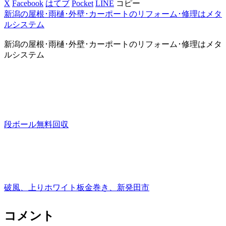
X
Facebook
はてブ
Pocket
LINE
コピー
新潟の屋根･雨樋･外壁･カーポートのリフォーム･修理はメタ
ルシステム
新潟の屋根･雨樋･外壁･カーポートのリフォーム･修理はメタ
ルシステム
段ボール無料回収
破風、上りホワイト板金巻き、新発田市
コメント