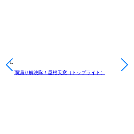
雨漏り解決隊！屋根天窓（トップライト）