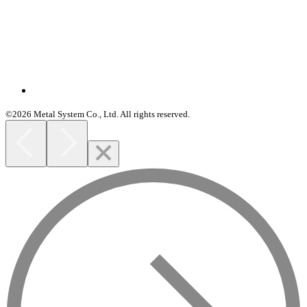
©2026 Metal System Co., Ltd. All rights reserved.