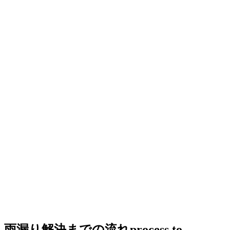
雨漏り解決までの流れ
process to