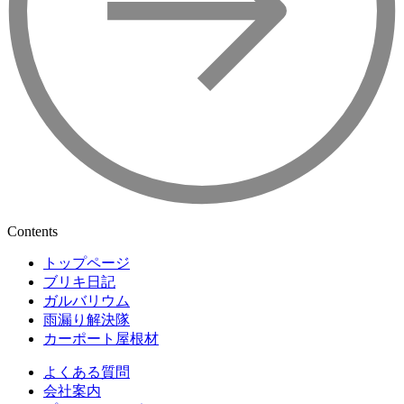
Contents
トップページ
ブリキ日記
ガルバリウム
雨漏り解決隊
カーポート屋根材
よくある質問
会社案内