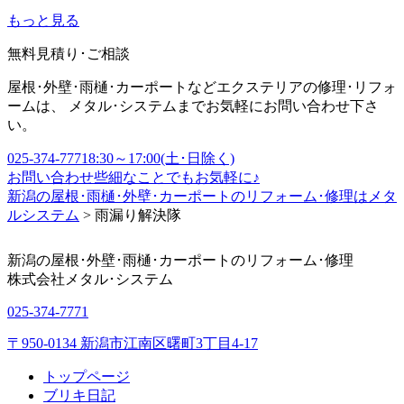
もっと見る
無料見積り･ご相談
屋根･外壁･雨樋･カーポートなどエクステリアの修理･リフォ
ームは、 メタル･システムまでお気軽にお問い合わせ下さ
い。
025-374-7771
8:30～17:00(土･日除く)
お問い合わせ
些細なことでもお気軽に♪
新潟の屋根･雨樋･外壁･カーポートのリフォーム･修理はメタ
ルシステム
>
雨漏り解決隊
新潟の屋根･外壁･雨樋･カーポートのリフォーム･修理
株式会社
メタル･システム
025-374-7771
〒950-0134 新潟市江南区曙町3丁目4-17
トップページ
ブリキ日記