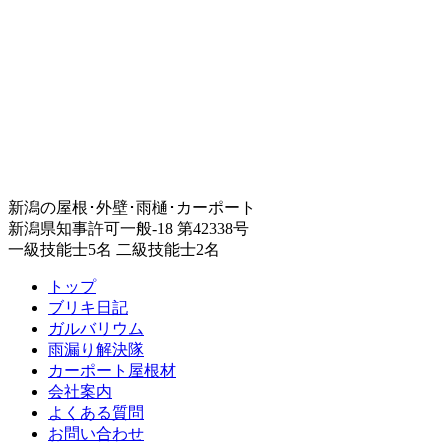
新潟の屋根･外壁･雨樋･カーポート
新潟県知事許可一般-18 第42338号
一級技能士5名 二級技能士2名
トップ
ブリキ日記
ガルバリウム
雨漏り解決隊
カーポート屋根材
会社案内
よくある質問
お問い合わせ