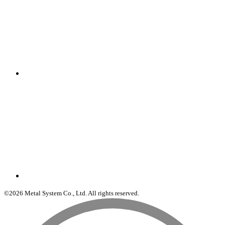
©2026 Metal System Co., Ltd. All rights reserved.