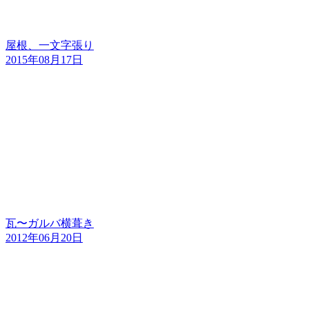
屋根、一文字張り
2015年08月17日
瓦〜ガルバ横葺き
2012年06月20日