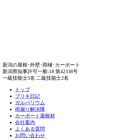
新潟の屋根･外壁･雨樋･カーポート
新潟県知事許可一般-18 第42338号
一級技能士5名 二級技能士2名
トップ
ブリキ日記
ガルバリウム
雨漏り解決隊
カーポート屋根材
会社案内
よくある質問
お問い合わせ