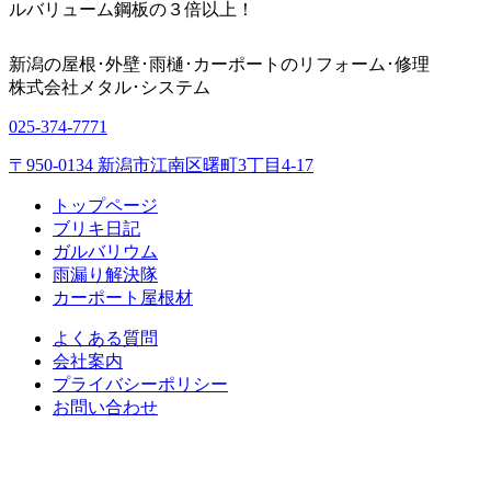
ルバリューム鋼板の３倍以上！
新潟の屋根･外壁･雨樋･カーポートのリフォーム･修理
株式会社
メタル･システム
025-374-7771
〒950-0134 新潟市江南区曙町3丁目4-17
トップページ
ブリキ日記
ガルバリウム
雨漏り解決隊
カーポート屋根材
よくある質問
会社案内
プライバシーポリシー
お問い合わせ