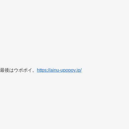
最後はウポポイ。
https://ainu-upopoy.jp/