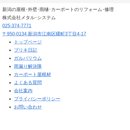
新潟の屋根･外壁･雨樋･カーポートのリフォーム･修理
株式会社
メタル･システム
025-374-7771
〒950-0134 新潟市江南区曙町3丁目4-17
トップページ
ブリキ日記
ガルバリウム
雨漏り解決隊
カーポート屋根材
よくある質問
会社案内
プライバシーポリシー
お問い合わせ