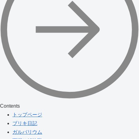
Contents
トップページ
ブリキ日記
ガルバリウム