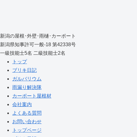
新潟の屋根･外壁･雨樋･カーポート
新潟県知事許可一般-18 第42338号
一級技能士5名 二級技能士2名
トップ
ブリキ日記
ガルバリウム
雨漏り解決隊
カーポート屋根材
会社案内
よくある質問
お問い合わせ
トップページ