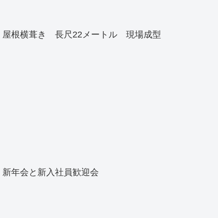
屋根横葺き 長尺22メートル 現場成型
新年会と新入社員歓迎会