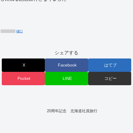
樋口
シェアする
X
Facebook
はてブ
Pocket
LINE
コピー
20周年記念 北海道社員旅行