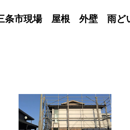
三条市現場 屋根 外壁 雨ど