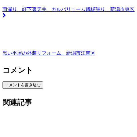
雨漏り、軒下裏天井、ガルバリューム鋼板張り、新潟市東区
黒い平屋の外装リフォーム、新潟市江南区
コメント
コメントを書き込む
関連記事