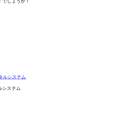
！でしょうか！
タルシステム
ルシステム