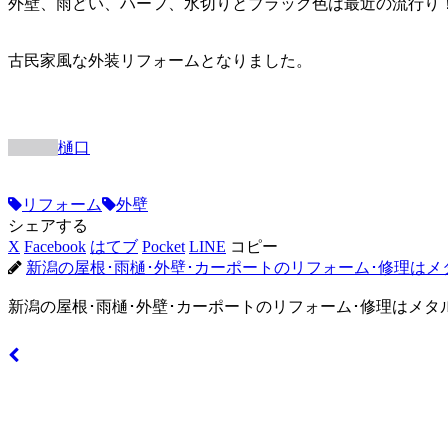
外壁、雨どい、ハーフ、水切りとブラック色は最近の流行り
古民家風な外装リフォームとなりました。
樋口
リフォーム
外壁
シェアする
X
Facebook
はてブ
Pocket
LINE
コピー
新潟の屋根･雨樋･外壁･カーポートのリフォーム･修理はメ
新潟の屋根･雨樋･外壁･カーポートのリフォーム･修理はメタ