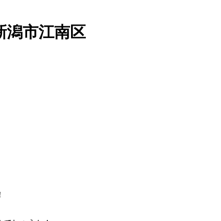
新潟市江南区
！