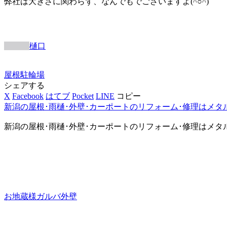
弊社は大きさに関わらず、なんでもでございますよ(^○^)
樋口
屋根
駐輪場
シェアする
X
Facebook
はてブ
Pocket
LINE
コピー
新潟の屋根･雨樋･外壁･カーポートのリフォーム･修理はメタ
新潟の屋根･雨樋･外壁･カーポートのリフォーム･修理はメタ
お地蔵様ガルバ外壁