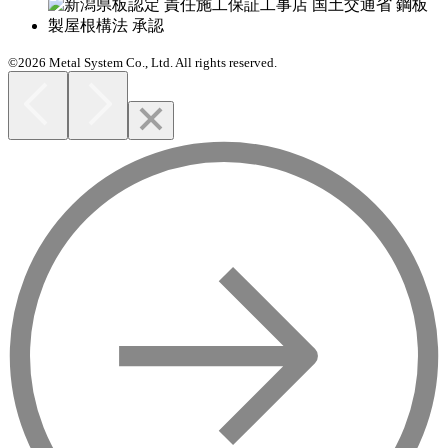
©2026 Metal System Co., Ltd. All rights reserved.