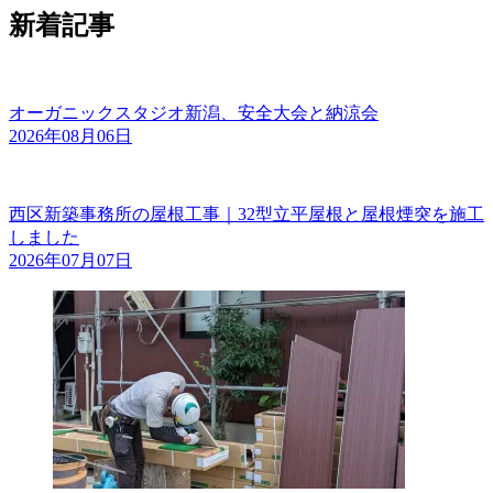
新着記事
オーガニックスタジオ新潟、安全大会と納涼会
2026年08月06日
西区新築事務所の屋根工事｜32型立平屋根と屋根煙突を施工
しました
2026年07月07日