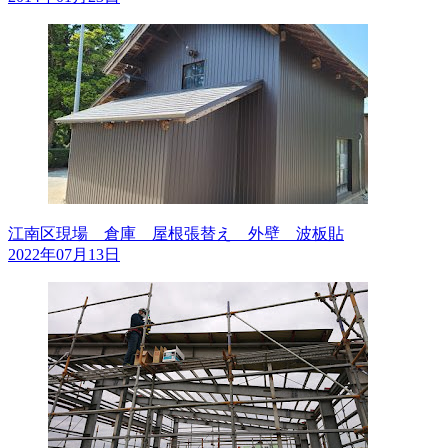
江南区現場 倉庫 屋根張替え 外壁 波板貼
2022年07月13日