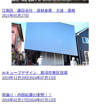
江南区 建設会社 資材倉庫 大波 屋根
2021年05月27日
㈱キューブデザイン 新潟市東区現場
2023年12月29日
2024年07月12日
雨漏り・内部結露の実態！！
2016年02月17日
2024年07月12日