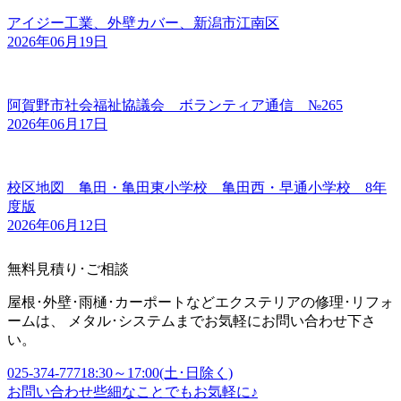
アイジー工業、外壁カバー、新潟市江南区
2026年06月19日
阿賀野市社会福祉協議会 ボランティア通信 №265
2026年06月17日
校区地図 亀田・亀田東小学校 亀田西・早通小学校 8年
度版
2026年06月12日
無料見積り･ご相談
屋根･外壁･雨樋･カーポートなどエクステリアの修理･リフォ
ームは、 メタル･システムまでお気軽にお問い合わせ下さ
い。
025-374-7771
8:30～17:00(土･日除く)
お問い合わせ
些細なことでもお気軽に♪