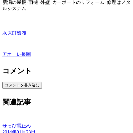
新潟の屋根･雨樋･外壁･カーポートのリフォーム･修理はメタ
ルシステム
水原町瓢湖
アオーレ長岡
コメント
コメントを書き込む
関連記事
せっぴ雪止め
2014年01月23日