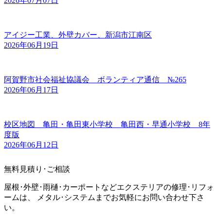
2026年07月07日
アイジー工業、外壁カバー、新潟市江南区
2026年06月19日
阿賀野市社会福祉協議会 ボランティア通信 №265
2026年06月17日
校区地図 亀田・亀田東小学校 亀田西・早通小学校 8年
度版
2026年06月12日
無料見積り･ご相談
屋根･外壁･雨樋･カーポートなどエクステリアの修理･リフォ
ームは、 メタル･システムまでお気軽にお問い合わせ下さ
い。