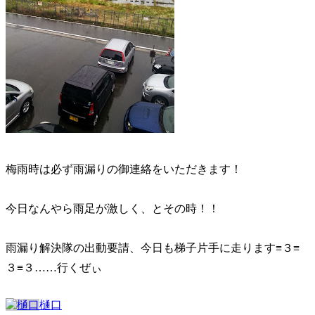
梅雨時は必ず雨漏りの御連絡をいただきます！
今日なんやら雨足が激しく、とその時！！
雨漏り解決隊の出動要請、今日も梯子片手に走ります≡３≡
３≡３……行くぜぃ
樋口