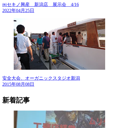
㈱セキノ興産 新潟店 展示会 4/16
2022年04月25日
安全大会、オーガニックスタジオ新潟
2015年08月08日
新着記事