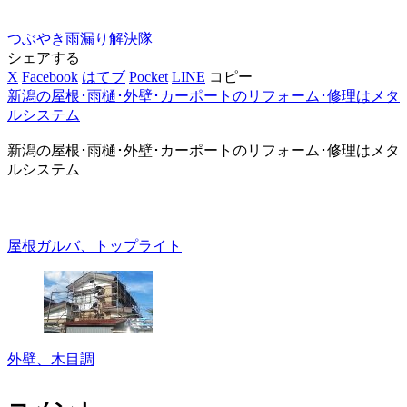
つぶやき
雨漏り解決隊
シェアする
X
Facebook
はてブ
Pocket
LINE
コピー
新潟の屋根･雨樋･外壁･カーポートのリフォーム･修理はメタ
ルシステム
新潟の屋根･雨樋･外壁･カーポートのリフォーム･修理はメタ
ルシステム
屋根ガルバ、トップライト
外壁、木目調