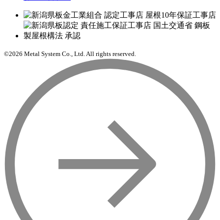
©2026 Metal System Co., Ltd. All rights reserved.