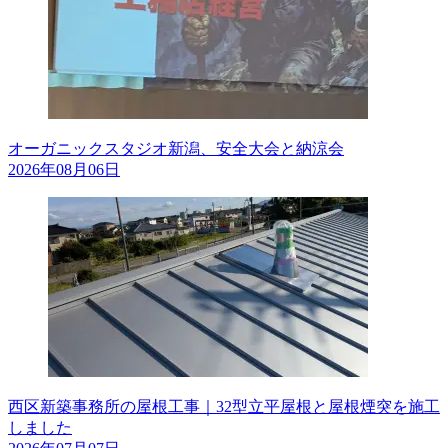
オーガニックスタジオ新潟、安全大会と納涼会
2026年08月06日
西区新築事務所の屋根工事｜32型立平屋根と屋根煙突を施工
しました