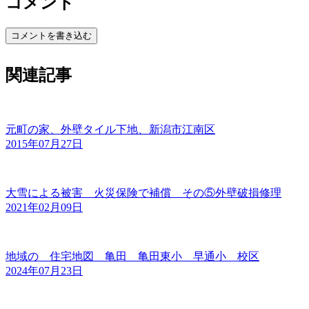
コメント
コメントを書き込む
関連記事
元町の家、外壁タイル下地、新潟市江南区
2015年07月27日
大雪による被害 火災保険で補償 その⑤外壁破損修理
2021年02月09日
地域の 住宅地図 亀田 亀田東小 早通小 校区
2024年07月23日