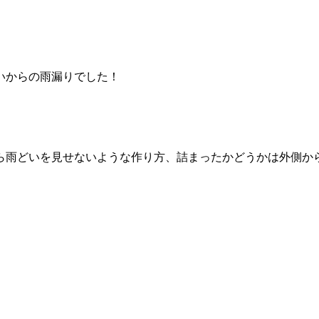
いからの雨漏りでした！
ら雨どいを見せないような作り方、詰まったかどうかは外側か