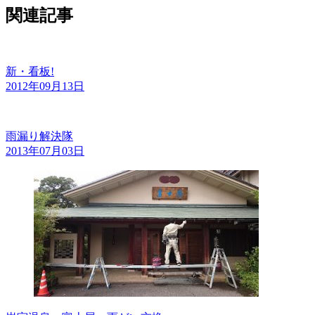
関連記事
新・看板!
2012年09月13日
雨漏り解決隊
2013年07月03日