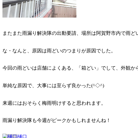
またまた雨漏り解決隊の出動要請、場所は阿賀野市内で雨ど
な・なんと、原因は雨どいのつまりが原因でした。
今回の雨どいは店舗によくある、「箱どい」でして、外観か
単純な原因で、大事には至らず良かった(^◇^)
来週にはおそらく梅雨明けすると思われます。
雨漏り解決隊も今週がピークかもしれませんね！
樋口