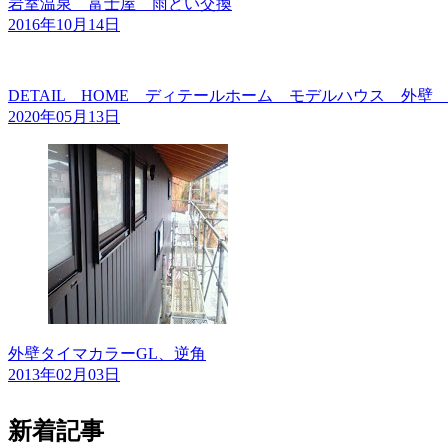
岩室温泉 富士屋 雨どい交換
2016年10月14日
DETAIL HOME ディテールホーム モデルハウス 外
2020年05月13日
外壁タイマカラーGL、逆角
2013年02月03日
新着記事