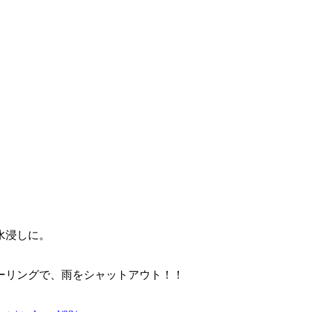
水浸しに。
ーリングで、雨をシャットアウト！！