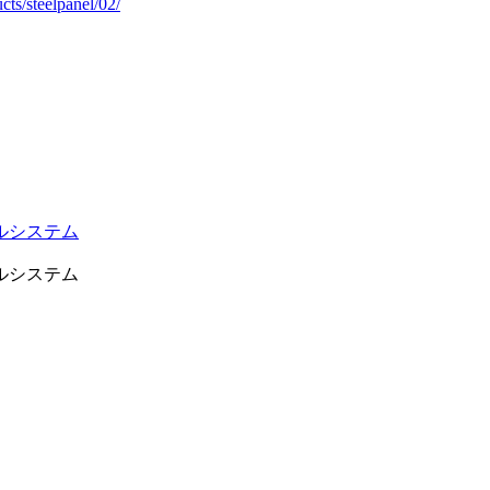
cts/steelpanel/02/
ルシステム
ルシステム