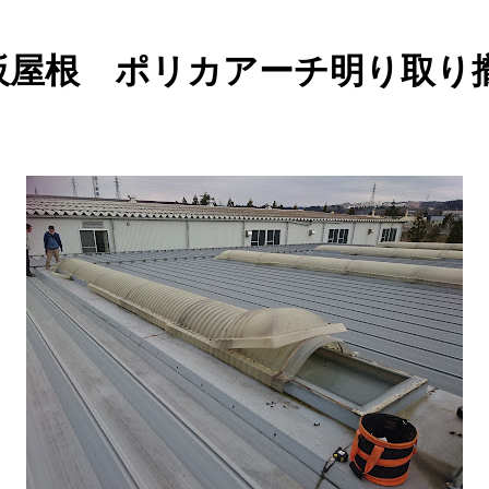
板屋根 ポリカアーチ明り取り