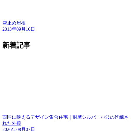
雪止め屋根
2013年09月16日
新着記事
西区に映えるデザイン集合住宅｜耐摩シルバー小波の洗練さ
れた外観
2026年08月07日