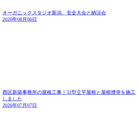
オーガニックスタジオ新潟、安全大会と納涼会
2026年08月06日
西区新築事務所の屋根工事｜32型立平屋根と屋根煙突を施工
しました
2026年07月07日