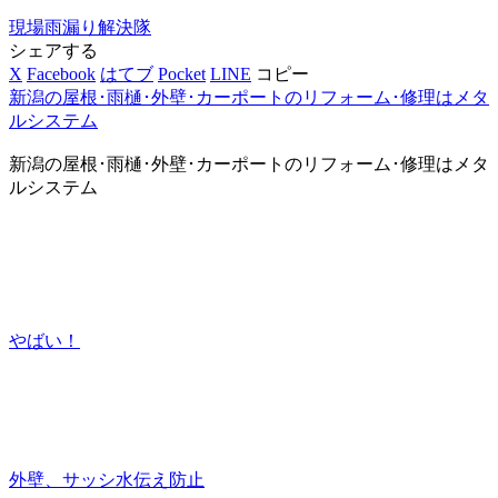
現場
雨漏り解決隊
シェアする
X
Facebook
はてブ
Pocket
LINE
コピー
新潟の屋根･雨樋･外壁･カーポートのリフォーム･修理はメタ
ルシステム
新潟の屋根･雨樋･外壁･カーポートのリフォーム･修理はメタ
ルシステム
やばい！
外壁、サッシ水伝え防止