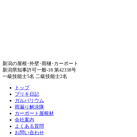
新潟の屋根･外壁･雨樋･カーポート
新潟県知事許可一般-18 第42338号
一級技能士5名 二級技能士2名
トップ
ブリキ日記
ガルバリウム
雨漏り解決隊
カーポート屋根材
会社案内
よくある質問
お問い合わせ