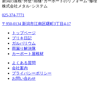
新潟の屋根･外壁･雨樋･カーポートのリフォーム･修理
株式会社
メタル･システム
025-374-7771
〒950-0134 新潟市江南区曙町3丁目4-17
トップページ
ブリキ日記
ガルバリウム
雨漏り解決隊
カーポート屋根材
よくある質問
会社案内
プライバシーポリシー
お問い合わせ