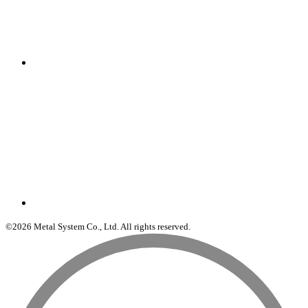
©2026 Metal System Co., Ltd. All rights reserved.