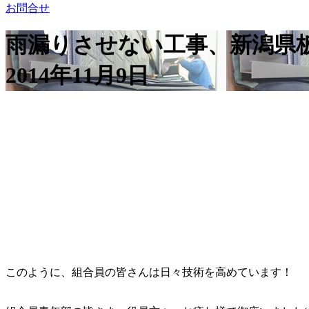
お問合せ
雨漏りさせない工事、新潟県
2014年11月9日
このように、組合員の皆さんは日々技術を高めています！