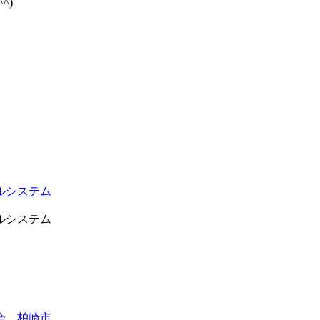
^)
ルシステム
ルシステム
会、柏崎市