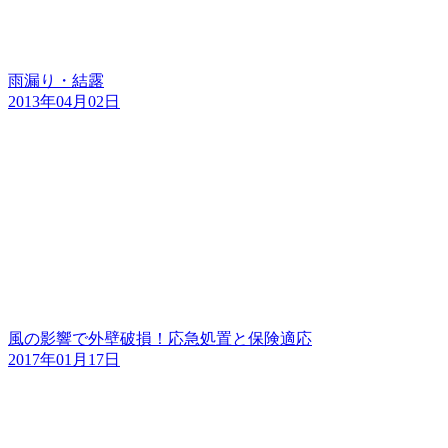
雨漏り・結露
2013年04月02日
風の影響で外壁破損！応急処置と保険適応
2017年01月17日