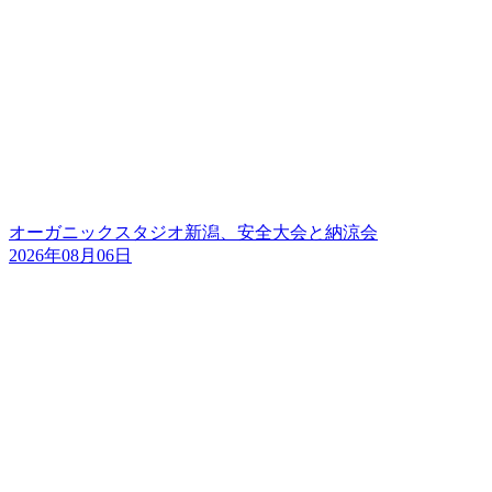
オーガニックスタジオ新潟、安全大会と納涼会
2026年08月06日