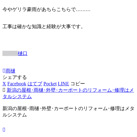
今やゲリラ豪雨があちらこちらで………
工事は確かな知識と経験が大事です。
樋口
雨樋
シェアする
X
Facebook
はてブ
Pocket
LINE
コピー
新潟の屋根･雨樋･外壁･カーポートのリフォーム･修理はメ
タルシステム
新潟の屋根･雨樋･外壁･カーポートのリフォーム･修理はメタ
ルシステム