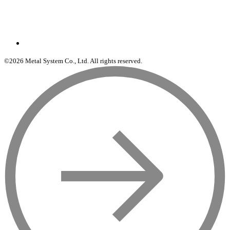
©2026 Metal System Co., Ltd. All rights reserved.