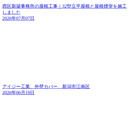
西区新築事務所の屋根工事｜32型立平屋根と屋根煙突を施工
しました
2026年07月07日
アイジー工業、外壁カバー、新潟市江南区
2026年06月19日