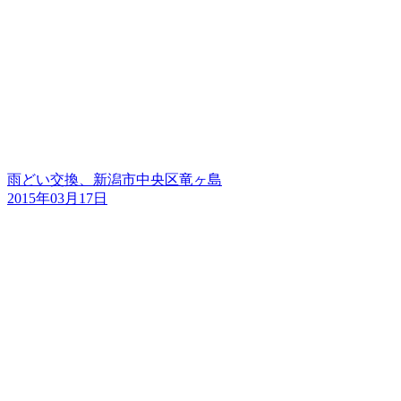
雨どい交換、新潟市中央区竜ヶ島
2015年03月17日