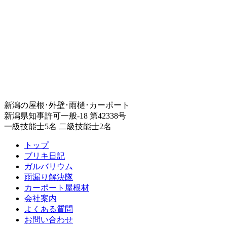
新潟の屋根･外壁･雨樋･カーポート
新潟県知事許可一般-18 第42338号
一級技能士5名 二級技能士2名
トップ
ブリキ日記
ガルバリウム
雨漏り解決隊
カーポート屋根材
会社案内
よくある質問
お問い合わせ