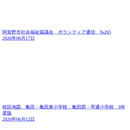
阿賀野市社会福祉協議会 ボランティア通信 №265
2026年06月17日
校区地図 亀田・亀田東小学校 亀田西・早通小学校 8年
度版
2026年06月12日