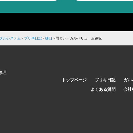
メタルシステム
>
ブリキ日記
>
樋口
>
雨どい、ガルバリューム鋼板
修理
トップページ
ブリキ日記
ガル
よくある質問
会社