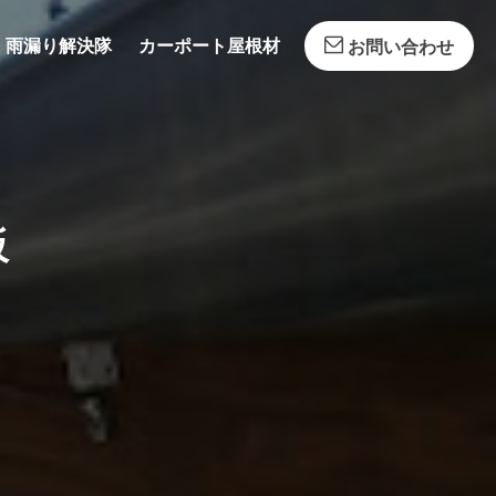
雨漏り解決隊
カーポート屋根材
お問い合わせ
板