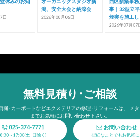
お盆休みのお知
オーガニックスタジオ新
西区新築事務
潟、安全大会と納涼会
事｜32型立
煙突を施工し
07日
2026年08月06日
2026年07月07
無料見積り･ご相談
･雨樋･カーポートなどエクステリアの修理･リフォームは、 メタ
までお気軽にお問い合わせ下さい。
025-374-7771
お問い合わせ
8:30～17:00(土･日除く)
些細なことでもお気軽に