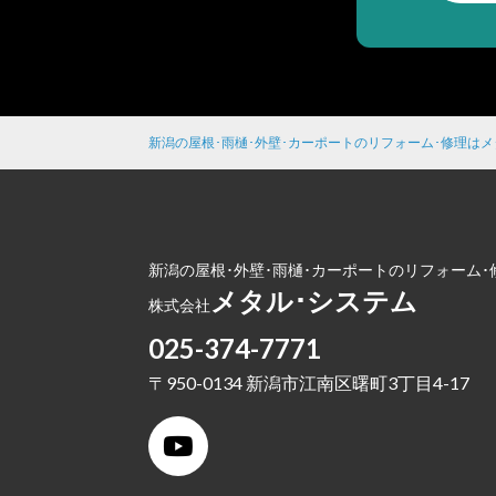
新潟の屋根･雨樋･外壁･カーポートのリフォーム･修理は
新潟の屋根･外壁･雨樋･カーポートのリフォーム･
メタル･システム
株式会社
025-374-7771
〒950-0134 新潟市江南区曙町3丁目4-17