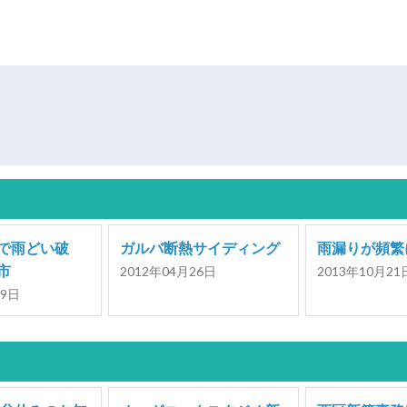
で雨どい破
ガルバ断熱サイディング
雨漏りが頻繁
市
2012年04月26日
2013年10月21
29日