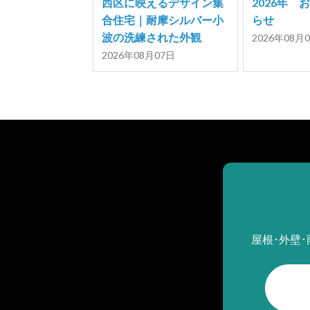
西区に映えるデザイン集
2026年 
合住宅｜耐摩シルバー小
らせ
波の洗練された外観
2026年08月
2026年08月07日
屋根･外壁