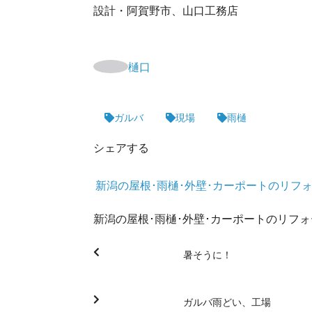
設計・阿賀野市、山口工務店
樋口
ガルバ
現場
雨樋
シェアする
新潟の屋根･雨樋･外壁･カーポートのリフ
新潟の屋根･雨樋･外壁･カーポートのリフ
暑そうに！
ガルバ雨どい、工場