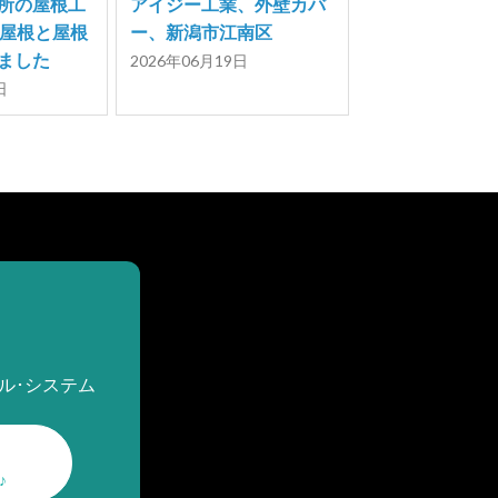
所の屋根工
アイジー工業、外壁カバ
平屋根と屋根
ー、新潟市江南区
ました
2026年06月19日
日
ル･システム
♪