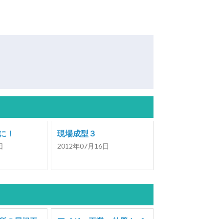
に！
現場成型３
日
2012年07月16日