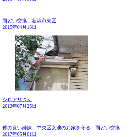
雨どい交換、新潟市東区
2015年04月16日
シロアリさん
2013年07月25日
仲の良い姉妹、中央区女池のお家を守る！雨どい交換
2017年05月01日