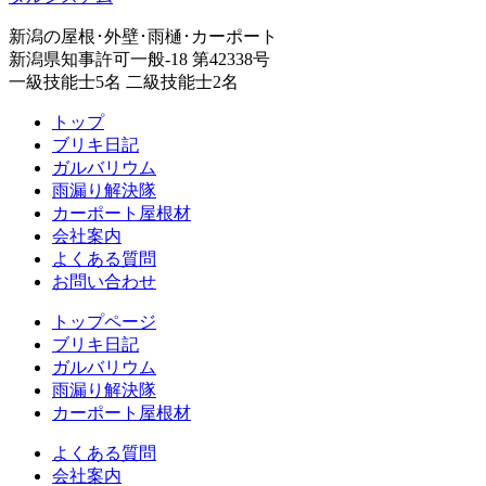
新潟の屋根･外壁･雨樋･カーポート
新潟県知事許可一般-18 第42338号
一級技能士5名 二級技能士2名
トップ
ブリキ日記
ガルバリウム
雨漏り解決隊
カーポート屋根材
会社案内
よくある質問
お問い合わせ
トップページ
ブリキ日記
ガルバリウム
雨漏り解決隊
カーポート屋根材
よくある質問
会社案内