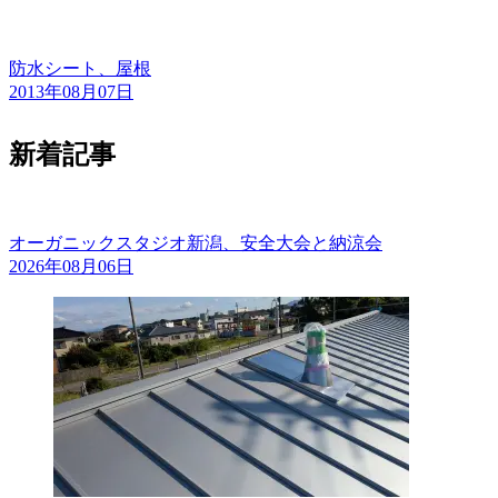
防水シート、屋根
2013年08月07日
新着記事
オーガニックスタジオ新潟、安全大会と納涼会
2026年08月06日