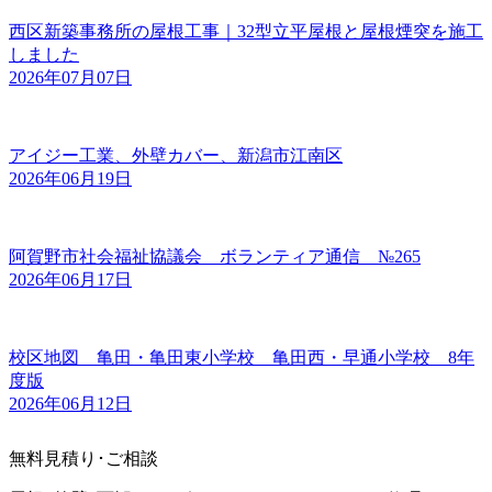
西区新築事務所の屋根工事｜32型立平屋根と屋根煙突を施工
しました
2026年07月07日
アイジー工業、外壁カバー、新潟市江南区
2026年06月19日
阿賀野市社会福祉協議会 ボランティア通信 №265
2026年06月17日
校区地図 亀田・亀田東小学校 亀田西・早通小学校 8年
度版
2026年06月12日
無料見積り･ご相談