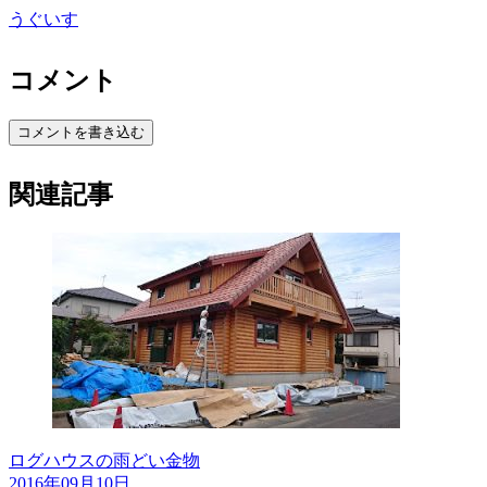
うぐいす
コメント
コメントを書き込む
関連記事
ログハウスの雨どい金物
2016年09月10日