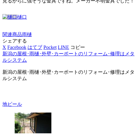
見るからに強そうな金具ですね。メーカー不明金具でした！
樋口
関連商品
雨樋
シェアする
X
Facebook
はてブ
Pocket
LINE
コピー
新潟の屋根･雨樋･外壁･カーポートのリフォーム･修理はメタ
ルシステム
新潟の屋根･雨樋･外壁･カーポートのリフォーム･修理はメタ
ルシステム
地ビール