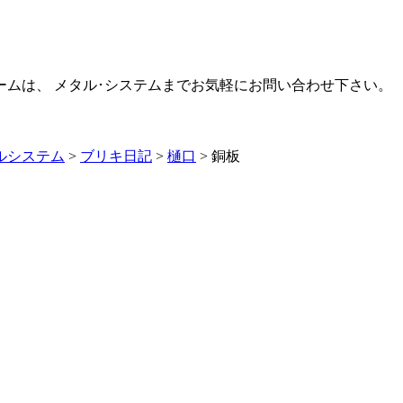
ームは、 メタル･システムまでお気軽にお問い合わせ下さい。
ルシステム
>
ブリキ日記
>
樋口
>
銅板