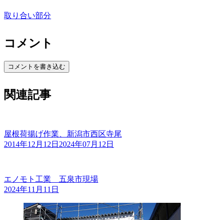
取り合い部分
コメント
コメントを書き込む
関連記事
屋根荷揚げ作業、新潟市西区寺尾
2014年12月12日
2024年07月12日
エノモト工業 五泉市現場
2024年11月11日