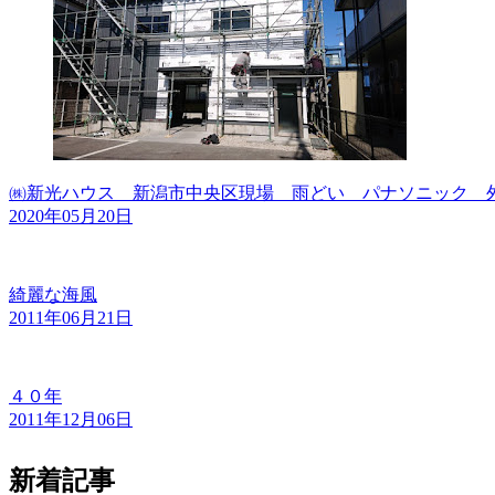
㈱新光ハウス 新潟市中央区現場 雨どい パナソニック 
2020年05月20日
綺麗な海風
2011年06月21日
４０年
2011年12月06日
新着記事