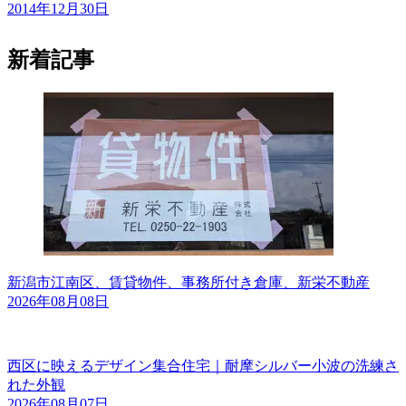
2014年12月30日
新着記事
新潟市江南区、賃貸物件、事務所付き倉庫、新栄不動産
2026年08月08日
西区に映えるデザイン集合住宅｜耐摩シルバー小波の洗練さ
れた外観
2026年08月07日