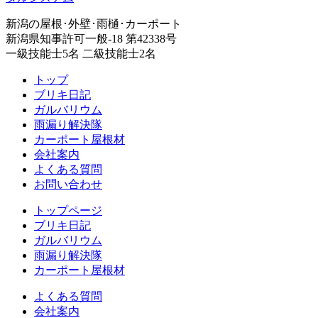
新潟の屋根･外壁･雨樋･カーポート
新潟県知事許可一般-18 第42338号
一級技能士5名 二級技能士2名
トップ
ブリキ日記
ガルバリウム
雨漏り解決隊
カーポート屋根材
会社案内
よくある質問
お問い合わせ
トップページ
ブリキ日記
ガルバリウム
雨漏り解決隊
カーポート屋根材
よくある質問
会社案内