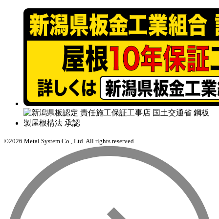
©2026 Metal System Co., Ltd. All rights reserved.