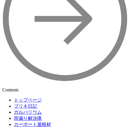
Contents
トップページ
ブリキ日記
ガルバリウム
雨漏り解決隊
カーポート屋根材