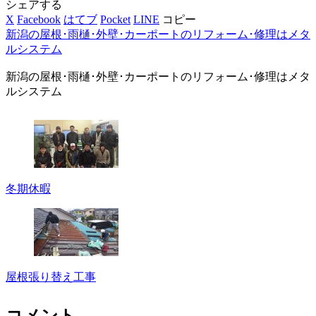
シェアする
X
Facebook
はてブ
Pocket
LINE
コピー
新潟の屋根･雨樋･外壁･カーポートのリフォーム･修理はメタ
ルシステム
新潟の屋根･雨樋･外壁･カーポートのリフォーム･修理はメタ
ルシステム
冬期休暇
屋根張り替え工事