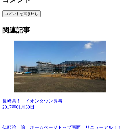
コメント
コメントを書き込む
関連記事
長崎県！ イオンタウン長与
2017年01月30日
似顔絵 追 ホームページトップ画面 リニューアル！！