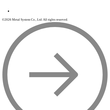
©2026 Metal System Co., Ltd. All rights reserved.