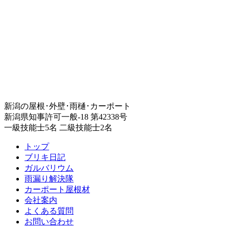
新潟の屋根･外壁･雨樋･カーポート
新潟県知事許可一般-18 第42338号
一級技能士5名 二級技能士2名
トップ
ブリキ日記
ガルバリウム
雨漏り解決隊
カーポート屋根材
会社案内
よくある質問
お問い合わせ