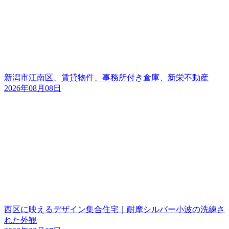
新潟市江南区、賃貸物件、事務所付き倉庫、新栄不動産
2026年08月08日
西区に映えるデザイン集合住宅｜耐摩シルバー小波の洗練さ
れた外観