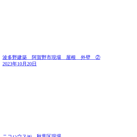
波多野建築 阿賀野市現場 屋根 外壁 ②
2023年10月20日
ニコハウス㈱ 秋葉区現場