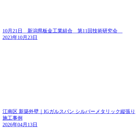
10月21日 新潟県板金工業組合 第11回技術研究会
2023年10月23日
江南区 新築外壁｜IGガルスパン シルバーメタリック縦張り
施工事例
2026年04月13日