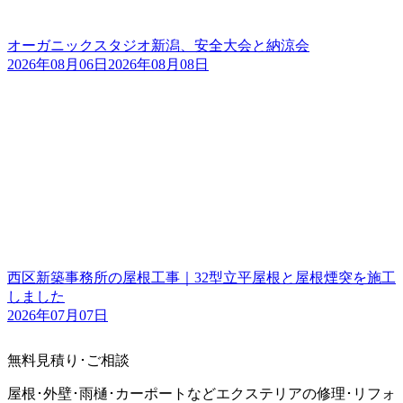
オーガニックスタジオ新潟、安全大会と納涼会
2026年08月06日
2026年08月08日
西区新築事務所の屋根工事｜32型立平屋根と屋根煙突を施工
しました
2026年07月07日
無料見積り･ご相談
屋根･外壁･雨樋･カーポートなどエクステリアの修理･リフォ