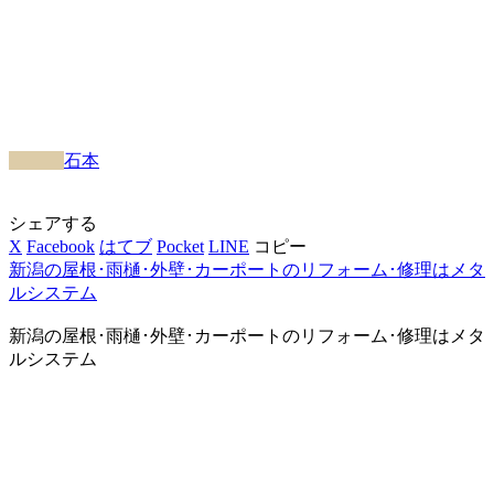
石本
シェアする
X
Facebook
はてブ
Pocket
LINE
コピー
新潟の屋根･雨樋･外壁･カーポートのリフォーム･修理はメタ
ルシステム
新潟の屋根･雨樋･外壁･カーポートのリフォーム･修理はメタ
ルシステム