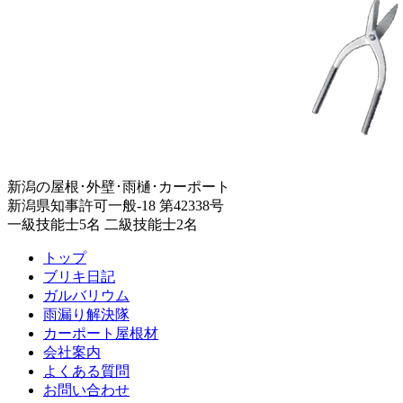
新潟の屋根･外壁･雨樋･カーポート
新潟県知事許可一般-18 第42338号
一級技能士5名 二級技能士2名
トップ
ブリキ日記
ガルバリウム
雨漏り解決隊
カーポート屋根材
会社案内
よくある質問
お問い合わせ