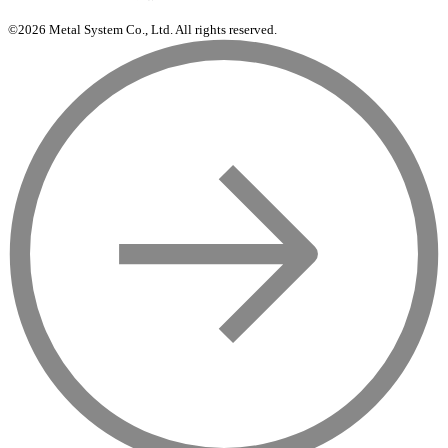
©2026 Metal System Co., Ltd. All rights reserved.