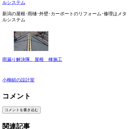
ルシステム
新潟の屋根･雨樋･外壁･カーポートのリフォーム･修理はメタ
ルシステム
雨漏り解決隊、屋根 棟施工
小柳組の設計室
コメント
コメントを書き込む
関連記事