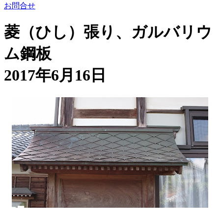
お問合せ
菱（ひし）張り、ガルバリウ
ム鋼板
2017年6月16日