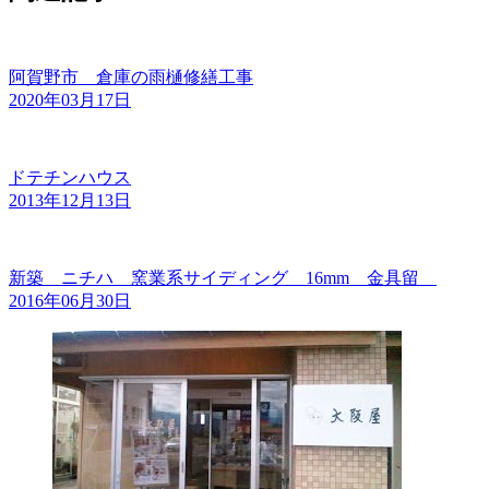
阿賀野市 倉庫の雨樋修繕工事
2020年03月17日
ドテチンハウス
2013年12月13日
新築 ニチハ 窯業系サイディング 16mm 金具留
2016年06月30日