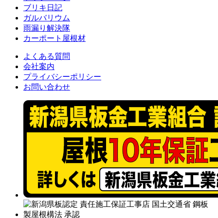
ブリキ日記
ガルバリウム
雨漏り解決隊
カーポート屋根材
よくある質問
会社案内
プライバシーポリシー
お問い合わせ