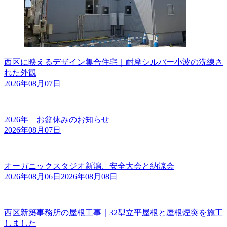
西区に映えるデザイン集合住宅｜耐摩シルバー小波の洗練さ
れた外観
2026年08月07日
2026年 お盆休みのお知らせ
2026年08月07日
オーガニックスタジオ新潟、安全大会と納涼会
2026年08月06日
2026年08月08日
西区新築事務所の屋根工事｜32型立平屋根と屋根煙突を施工
しました