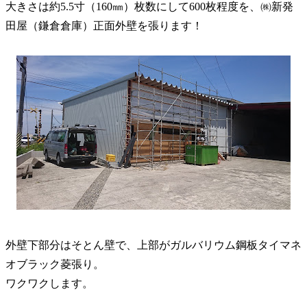
大きさは約5.5寸（160㎜）枚数にして600枚程度を、㈱新発
田屋（鎌倉倉庫）正面外壁を張ります！
外壁下部分はそとん壁で、上部がガルバリウム鋼板タイマネ
オブラック菱張り。
ワクワクします。