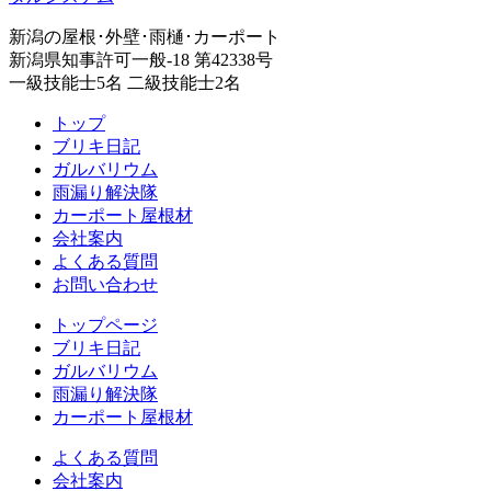
新潟の屋根･外壁･雨樋･カーポート
新潟県知事許可一般-18 第42338号
一級技能士5名 二級技能士2名
トップ
ブリキ日記
ガルバリウム
雨漏り解決隊
カーポート屋根材
会社案内
よくある質問
お問い合わせ
トップページ
ブリキ日記
ガルバリウム
雨漏り解決隊
カーポート屋根材
よくある質問
会社案内