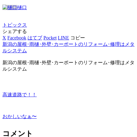
樋口
トピックス
シェアする
X
Facebook
はてブ
Pocket
LINE
コピー
新潟の屋根･雨樋･外壁･カーポートのリフォーム･修理はメタ
ルシステム
新潟の屋根･雨樋･外壁･カーポートのリフォーム･修理はメタ
ルシステム
高速道路で！！
おかしいなぁ〜
コメント