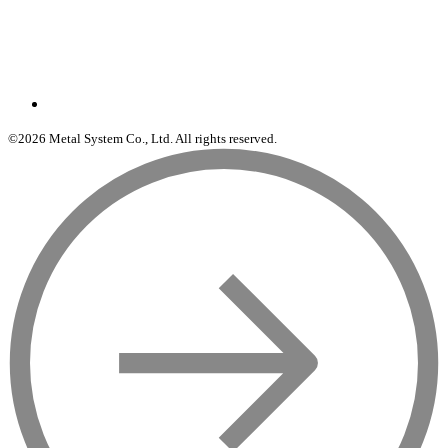
©2026 Metal System Co., Ltd. All rights reserved.