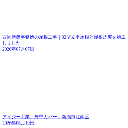
西区新築事務所の屋根工事｜32型立平屋根と屋根煙突を施工
しました
2026年07月07日
アイジー工業、外壁カバー、新潟市江南区
2026年06月19日