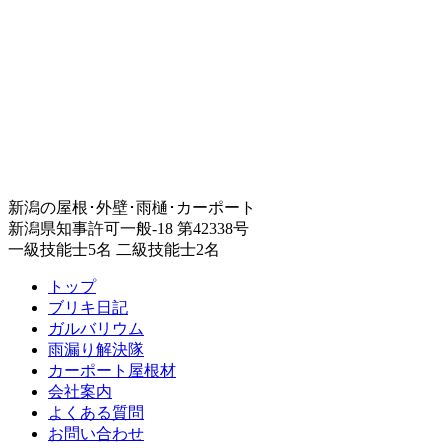
新潟の屋根･外壁･雨樋･カーポート
新潟県知事許可一般-18 第42338号
一級技能士5名 二級技能士2名
トップ
ブリキ日記
ガルバリウム
雨漏り解決隊
カーポート屋根材
会社案内
よくある質問
お問い合わせ