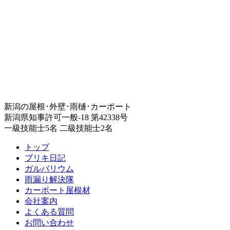
新潟の屋根･外壁･雨樋･カーポート
新潟県知事許可一般-18 第42338号
一級技能士5名 二級技能士2名
トップ
ブリキ日記
ガルバリウム
雨漏り解決隊
カーポート屋根材
会社案内
よくある質問
お問い合わせ