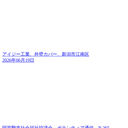
アイジー工業、外壁カバー、新潟市江南区
2026年06月19日
阿賀野市社会福祉協議会 ボランティア通信 №265