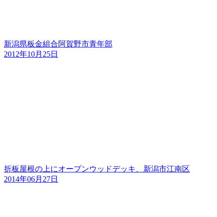
新潟県板金組合阿賀野市青年部
2012年10月25日
折板屋根の上にオープンウッドデッキ、新潟市江南区
2014年06月27日