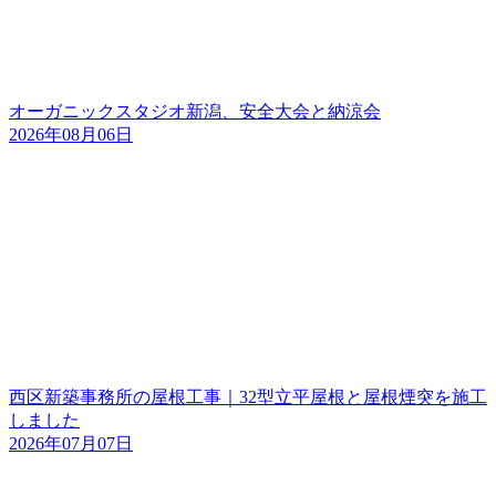
オーガニックスタジオ新潟、安全大会と納涼会
2026年08月06日
西区新築事務所の屋根工事｜32型立平屋根と屋根煙突を施工
しました
2026年07月07日