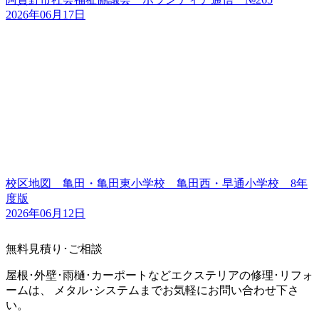
2026年06月17日
校区地図 亀田・亀田東小学校 亀田西・早通小学校 8年
度版
2026年06月12日
無料見積り･ご相談
屋根･外壁･雨樋･カーポートなどエクステリアの修理･リフォ
ームは、 メタル･システムまでお気軽にお問い合わせ下さ
い。