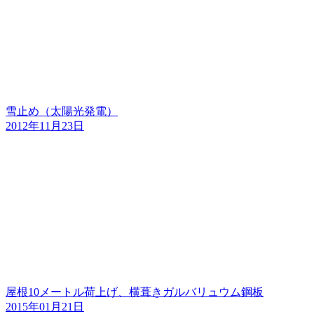
雪止め（太陽光発電）
2012年11月23日
屋根10メートル荷上げ、横葺きガルバリュウム鋼板
2015年01月21日