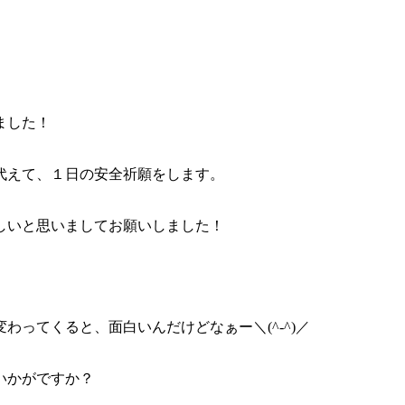
ました！
代えて、１日の安全祈願をします。
しいと思いましてお願いしました！
ってくると、面白いんだけどなぁー＼(^-^)／
いかがですか？