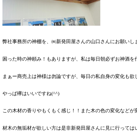
弊社事務所の神棚を、㈱新発田屋さんの山口さんにお願いし
困った時の神頼み！もありますが、私は毎日朝必ずお神酒を
まぁー商売上は神様は勿論ですが、毎日の私自身の変化も欲
やっぱ欅はいいですね(^^)
この木材の香りやもくもく感じ！！また木の色の変化などが変わ
材木の無垢材が欲しい方は是非新発田屋さんに見に行っては