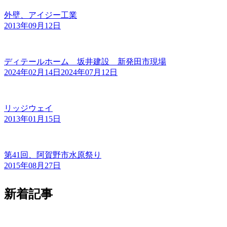
外壁、アイジー工業
2013年09月12日
ディテールホーム 坂井建設 新発田市現場
2024年02月14日
2024年07月12日
リッジウェイ
2013年01月15日
第41回、阿賀野市水原祭り
2015年08月27日
新着記事