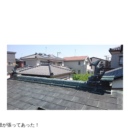
鯱が張ってあった！