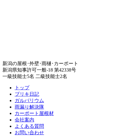
新潟の屋根･外壁･雨樋･カーポート
新潟県知事許可一般-18 第42338号
一級技能士5名 二級技能士2名
トップ
ブリキ日記
ガルバリウム
雨漏り解決隊
カーポート屋根材
会社案内
よくある質問
お問い合わせ