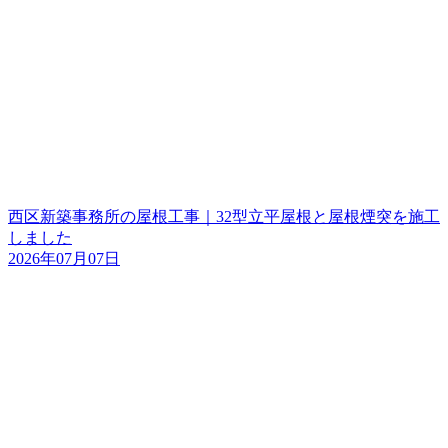
西区新築事務所の屋根工事｜32型立平屋根と屋根煙突を施工
しました
2026年07月07日