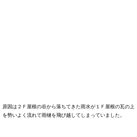
原因は２Ｆ屋根の谷から落ちてきた雨水が１Ｆ屋根の瓦の上
を勢いよく流れて雨樋を飛び越してしまっていました。