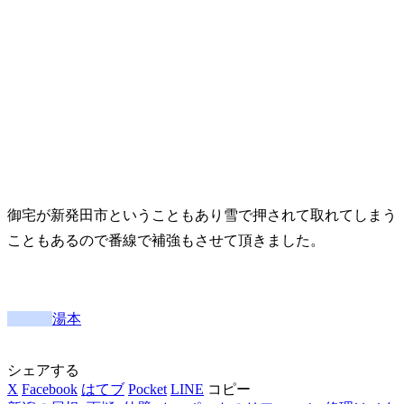
御宅が新発田市ということもあり雪で押されて取れてしまう
こともあるので番線で補強もさせて頂きました。
湯本
シェアする
X
Facebook
はてブ
Pocket
LINE
コピー