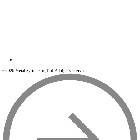
©2026 Metal System Co., Ltd. All rights reserved.