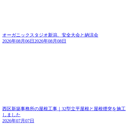
オーガニックスタジオ新潟、安全大会と納涼会
2026年08月06日
2026年08月08日
西区新築事務所の屋根工事｜32型立平屋根と屋根煙突を施工
しました
2026年07月07日