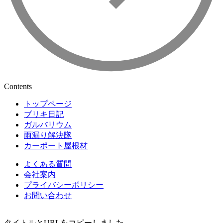
Contents
トップページ
ブリキ日記
ガルバリウム
雨漏り解決隊
カーポート屋根材
よくある質問
会社案内
プライバシーポリシー
お問い合わせ
タイトルとURLをコピーしました