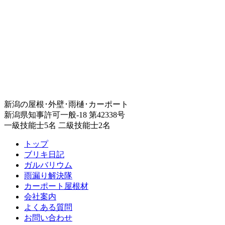
新潟の屋根･外壁･雨樋･カーポート
新潟県知事許可一般-18 第42338号
一級技能士5名 二級技能士2名
トップ
ブリキ日記
ガルバリウム
雨漏り解決隊
カーポート屋根材
会社案内
よくある質問
お問い合わせ