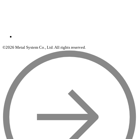
©2026 Metal System Co., Ltd. All rights reserved.