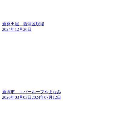
新発田屋 西蒲区現場
2024年12月26日
新潟市 エバールーフやまなみ
2020年03月03日
2024年07月12日