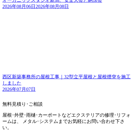
オーガニックスタジオ新潟、安全大会と納涼会
2026年08月06日
2026年08月08日
西区新築事務所の屋根工事｜32型立平屋根と屋根煙突を施工
しました
2026年07月07日
無料見積り･ご相談
屋根･外壁･雨樋･カーポートなどエクステリアの修理･リフォ
ームは、 メタル･システムまでお気軽にお問い合わせ下さ
い。