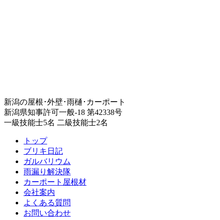
新潟の屋根･外壁･雨樋･カーポート
新潟県知事許可一般-18 第42338号
一級技能士5名 二級技能士2名
トップ
ブリキ日記
ガルバリウム
雨漏り解決隊
カーポート屋根材
会社案内
よくある質問
お問い合わせ