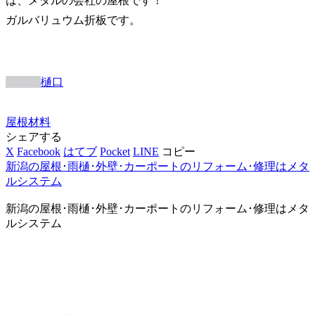
は、メタルの会社の屋根です！
ガルバリュウム折板です。
樋口
屋根
材料
シェアする
X
Facebook
はてブ
Pocket
LINE
コピー
新潟の屋根･雨樋･外壁･カーポートのリフォーム･修理はメタ
ルシステム
新潟の屋根･雨樋･外壁･カーポートのリフォーム･修理はメタ
ルシステム