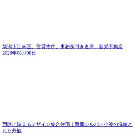
新潟市江南区、賃貸物件、事務所付き倉庫、新栄不動産
2026年08月08日
西区に映えるデザイン集合住宅｜耐摩シルバー小波の洗練さ
れた外観