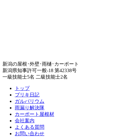
新潟の屋根･外壁･雨樋･カーポート
新潟県知事許可一般-18 第42338号
一級技能士5名 二級技能士2名
トップ
ブリキ日記
ガルバリウム
雨漏り解決隊
カーポート屋根材
会社案内
よくある質問
お問い合わせ