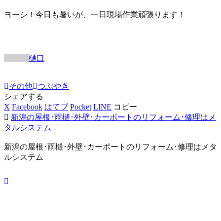
ヨーシ！今日も暑いが、一日現場作業頑張ります！
樋口
その他
つぶやき
シェアする
X
Facebook
はてブ
Pocket
LINE
コピー
新潟の屋根･雨樋･外壁･カーポートのリフォーム･修理はメ
タルシステム
新潟の屋根･雨樋･外壁･カーポートのリフォーム･修理はメタ
ルシステム