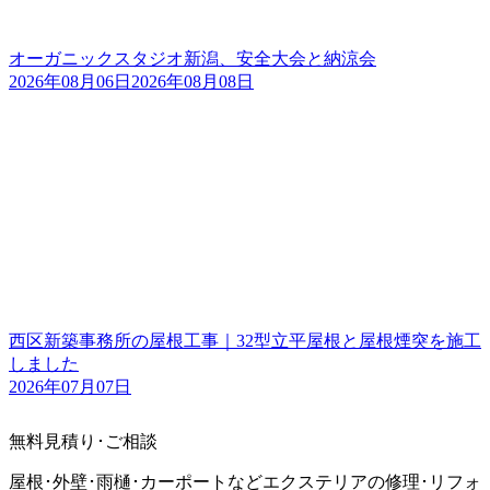
オーガニックスタジオ新潟、安全大会と納涼会
2026年08月06日
2026年08月08日
西区新築事務所の屋根工事｜32型立平屋根と屋根煙突を施工
しました
2026年07月07日
無料見積り･ご相談
屋根･外壁･雨樋･カーポートなどエクステリアの修理･リフォ