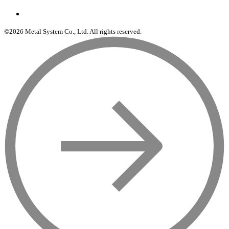
©2026 Metal System Co., Ltd. All rights reserved.