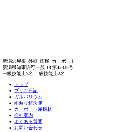
新潟の屋根･外壁･雨樋･カーポート
新潟県知事許可一般-18 第42338号
一級技能士5名 二級技能士2名
トップ
ブリキ日記
ガルバリウム
雨漏り解決隊
カーポート屋根材
会社案内
よくある質問
お問い合わせ