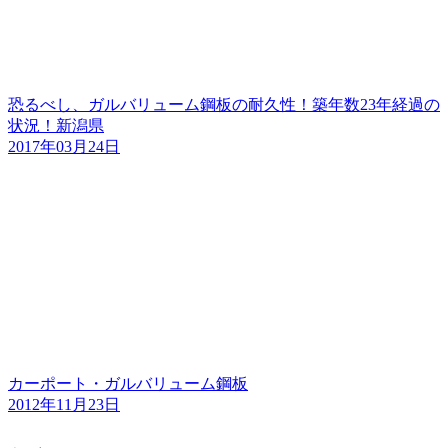
恐るべし、ガルバリューム鋼板の耐久性！築年数23年経過の
状況！新潟県
2017年03月24日
カーポート・ガルバリューム鋼板
2012年11月23日