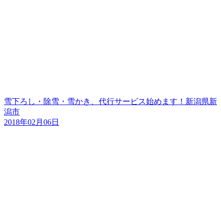
雪下ろし・除雪・雪かき、代行サービス始めます！新潟県新
潟市
2018年02月06日