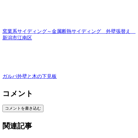
窯業系サイディング～金属断熱サイディング 外壁張替え
新潟市江南区
ガルバ外壁と木の下見板
コメント
コメントを書き込む
関連記事