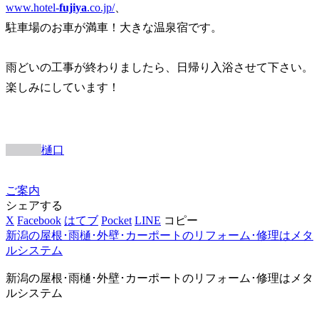
www.hotel-
fujiya
.co.jp/
、
駐車場のお車が満車！大きな温泉宿です。
雨どいの工事が終わりましたら、日帰り入浴させて下さい。
楽しみにしています！
樋口
ご案内
シェアする
X
Facebook
はてブ
Pocket
LINE
コピー
新潟の屋根･雨樋･外壁･カーポートのリフォーム･修理はメタ
ルシステム
新潟の屋根･雨樋･外壁･カーポートのリフォーム･修理はメタ
ルシステム