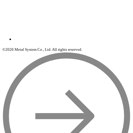
©2026 Metal System Co., Ltd. All rights reserved.