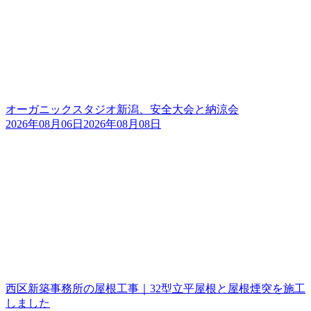
オーガニックスタジオ新潟、安全大会と納涼会
2026年08月06日
2026年08月08日
西区新築事務所の屋根工事｜32型立平屋根と屋根煙突を施工
しました