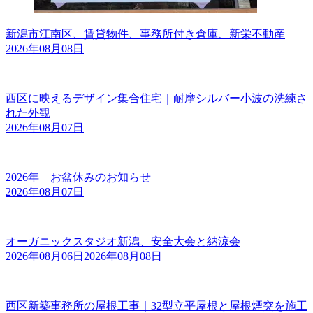
新潟市江南区、賃貸物件、事務所付き倉庫、新栄不動産
2026年08月08日
西区に映えるデザイン集合住宅｜耐摩シルバー小波の洗練さ
れた外観
2026年08月07日
2026年 お盆休みのお知らせ
2026年08月07日
オーガニックスタジオ新潟、安全大会と納涼会
2026年08月06日
2026年08月08日
西区新築事務所の屋根工事｜32型立平屋根と屋根煙突を施工