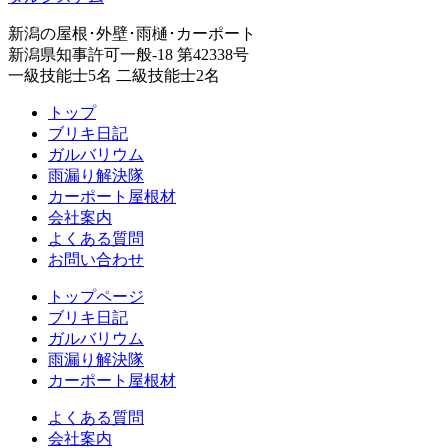
新潟の屋根･外壁･雨樋･カーポート
新潟県知事許可一般-18 第42338号
一級技能士5名 二級技能士2名
トップ
ブリキ日記
ガルバリウム
雨漏り解決隊
カーポート屋根材
会社案内
よくある質問
お問い合わせ
トップページ
ブリキ日記
ガルバリウム
雨漏り解決隊
カーポート屋根材
よくある質問
会社案内