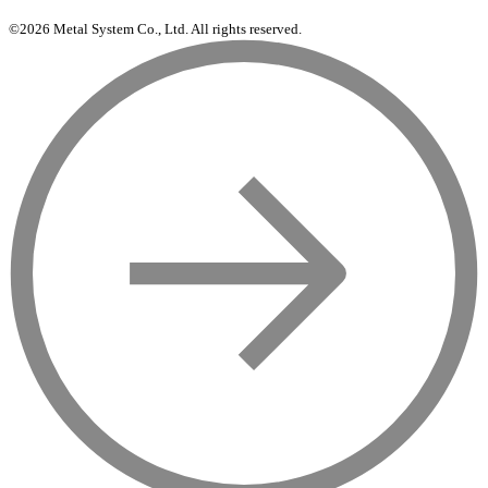
©2026 Metal System Co., Ltd. All rights reserved.