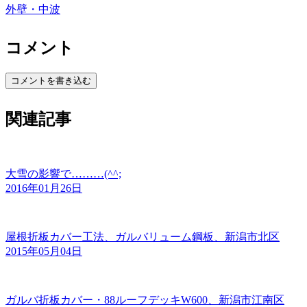
外壁・中波
コメント
コメントを書き込む
関連記事
大雪の影響で………(^^;
2016年01月26日
屋根折板カバー工法、ガルバリューム鋼板、新潟市北区
2015年05月04日
ガルバ折板カバー・88ルーフデッキW600、新潟市江南区