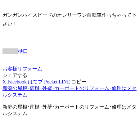
ガンガンハイスピードのオンリーワン自転車作っちゃって下
さい！
樋口
お客様
リフォーム
シェアする
X
Facebook
はてブ
Pocket
LINE
コピー
新潟の屋根･雨樋･外壁･カーポートのリフォーム･修理はメタ
ルシステム
新潟の屋根･雨樋･外壁･カーポートのリフォーム･修理はメタ
ルシステム