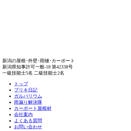
新潟の屋根･外壁･雨樋･カーポート
新潟県知事許可一般-18 第42338号
一級技能士5名 二級技能士2名
トップ
ブリキ日記
ガルバリウム
雨漏り解決隊
カーポート屋根材
会社案内
よくある質問
お問い合わせ