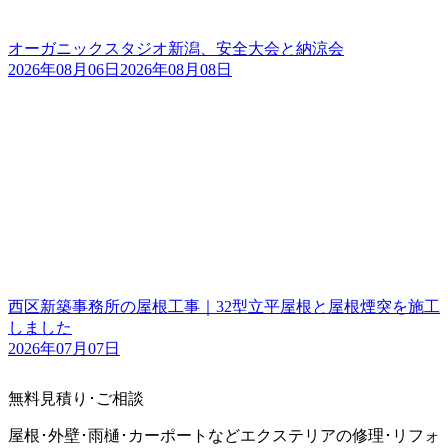
オーガニックスタジオ新潟、安全大会と納涼会
2026年08月06日
2026年08月08日
西区新築事務所の屋根工事｜32型立平屋根と屋根煙突を施工
しました
2026年07月07日
無料見積り･ご相談
屋根･外壁･雨樋･カーポートなどエクステリアの修理･リフォ