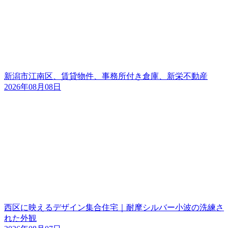
新潟市江南区、賃貸物件、事務所付き倉庫、新栄不動産
2026年08月08日
西区に映えるデザイン集合住宅｜耐摩シルバー小波の洗練さ
れた外観