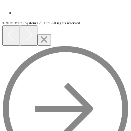
©2026 Metal System Co., Ltd. All rights reserved.