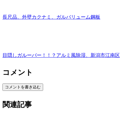
長尺品、外壁カクナミ、ガルバリューム鋼板
目隠しガルーバー！！？アルミ風除湿、新潟市江南区
コメント
コメントを書き込む
関連記事