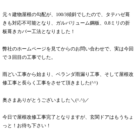
元々建物屋根の勾配が、100/3傾斜でしたので、タテハゼ葺
きも対応不可能となり、ガルバリューム鋼板、0.8ミリの折
板葺きカバー工法となりました！
弊社のホームページを見てからのお問い合わせで、実は今回
で３回目の工事でした。
雨どい工事から始まり、ベランダ雨漏り工事、そして屋根改
修工事と長らく工事をさせて頂きました(^^)
奥さまありがとうございました＼(^.^)／
今日で屋根改修工事完了となりますが、玄関ドアはもうちょ
っと！お待ち下さい！