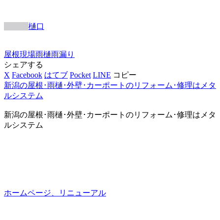
樋口
屋根
現場
雨樋
雨漏り
シェアする
X
Facebook
はてブ
Pocket
LINE
コピー
新潟の屋根･雨樋･外壁･カーポートのリフォーム･修理はメタ
ルシステム
新潟の屋根･雨樋･外壁･カーポートのリフォーム･修理はメタ
ルシステム
ホームページ、リニューアル