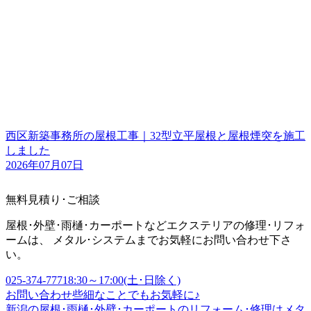
西区新築事務所の屋根工事｜32型立平屋根と屋根煙突を施工
しました
2026年07月07日
無料見積り･ご相談
屋根･外壁･雨樋･カーポートなどエクステリアの修理･リフォ
ームは、 メタル･システムまでお気軽にお問い合わせ下さ
い。
025-374-7771
8:30～17:00(土･日除く)
お問い合わせ
些細なことでもお気軽に♪
新潟の屋根･雨樋･外壁･カーポートのリフォーム･修理はメタ