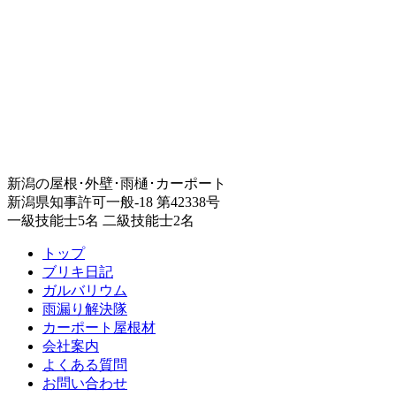
新潟の屋根･外壁･雨樋･カーポート
新潟県知事許可一般-18 第42338号
一級技能士5名 二級技能士2名
トップ
ブリキ日記
ガルバリウム
雨漏り解決隊
カーポート屋根材
会社案内
よくある質問
お問い合わせ