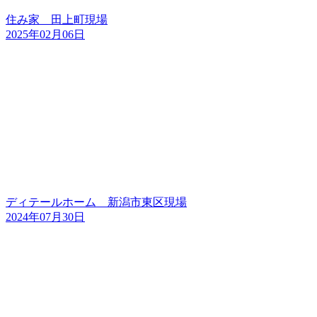
住み家 田上町現場
2025年02月06日
ディテールホーム 新潟市東区現場
2024年07月30日