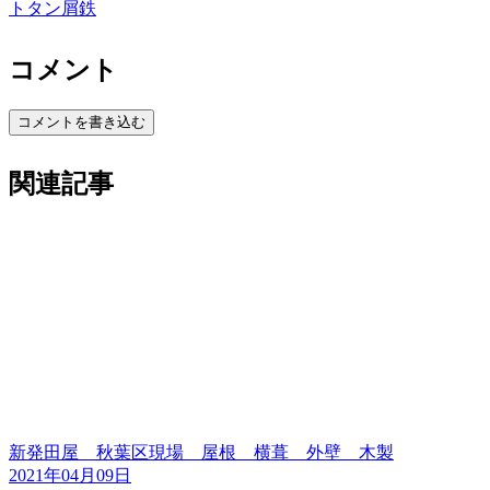
トタン屑鉄
コメント
コメントを書き込む
関連記事
新発田屋 秋葉区現場 屋根 横葺 外壁 木製
2021年04月09日