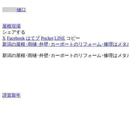
樋口
屋根
現場
シェアする
X
Facebook
はてブ
Pocket
LINE
コピー
新潟の屋根･雨樋･外壁･カーポートのリフォーム･修理はメタ
新潟の屋根･雨樋･外壁･カーポートのリフォーム･修理はメタ
謹賀新年