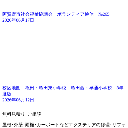
阿賀野市社会福祉協議会 ボランティア通信 №265
2026年06月17日
校区地図 亀田・亀田東小学校 亀田西・早通小学校 8年
度版
2026年06月12日
無料見積り･ご相談
屋根･外壁･雨樋･カーポートなどエクステリアの修理･リフォ