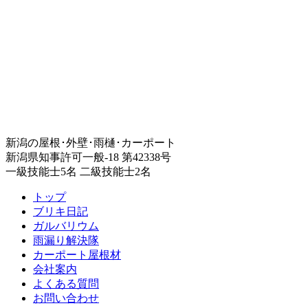
新潟の屋根･外壁･雨樋･カーポート
新潟県知事許可一般-18 第42338号
一級技能士5名 二級技能士2名
トップ
ブリキ日記
ガルバリウム
雨漏り解決隊
カーポート屋根材
会社案内
よくある質問
お問い合わせ