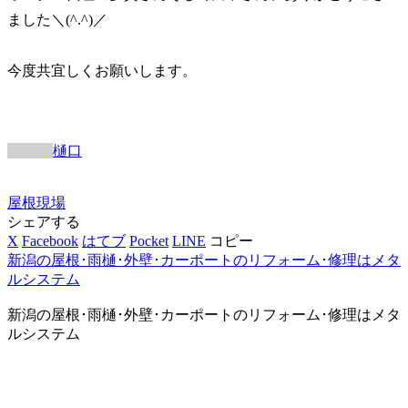
ました＼(^.^)／
今度共宜しくお願いします。
樋口
屋根
現場
シェアする
X
Facebook
はてブ
Pocket
LINE
コピー
新潟の屋根･雨樋･外壁･カーポートのリフォーム･修理はメタ
ルシステム
新潟の屋根･雨樋･外壁･カーポートのリフォーム･修理はメタ
ルシステム