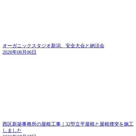
オーガニックスタジオ新潟、安全大会と納涼会
2026年08月06日
西区新築事務所の屋根工事｜32型立平屋根と屋根煙突を施工
しました