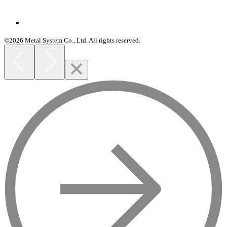
©2026 Metal System Co., Ltd. All rights reserved.