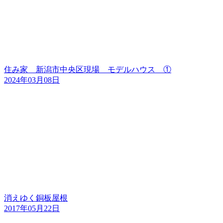
住み家 新潟市中央区現場 モデルハウス ①
2024年03月08日
消えゆく銅板屋根
2017年05月22日