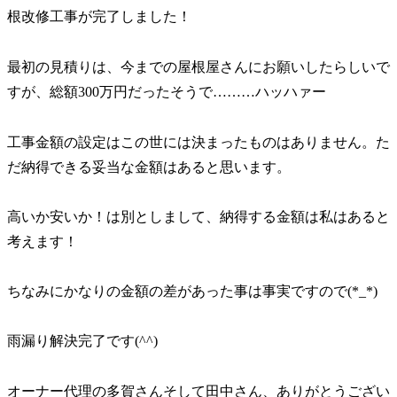
根改修工事が完了しました！
最初の見積りは、今までの屋根屋さんにお願いしたらしいで
すが、総額300万円だったそうで………ハッハァー
工事金額の設定はこの世には決まったものはありません。た
だ納得できる妥当な金額はあると思います。
高いか安いか！は別としまして、納得する金額は私はあると
考えます！
ちなみにかなりの金額の差があった事は事実ですので(*_*)
雨漏り解決完了です(^^)
オーナー代理の多賀さんそして田中さん、ありがとうござい