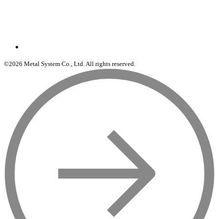
©2026 Metal System Co., Ltd. All rights reserved.