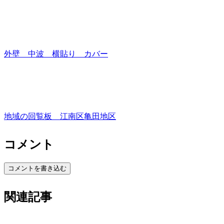
外壁 中波 横貼り カバー
地域の回覧板 江南区亀田地区
コメント
コメントを書き込む
関連記事