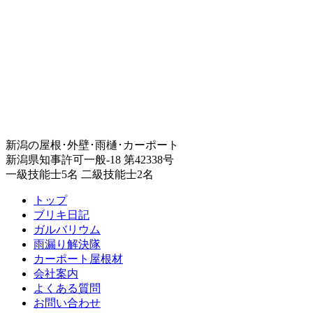
新潟の屋根･外壁･雨樋･カーポート
新潟県知事許可一般-18 第42338号
一級技能士5名 二級技能士2名
トップ
ブリキ日記
ガルバリウム
雨漏り解決隊
カーポート屋根材
会社案内
よくある質問
お問い合わせ