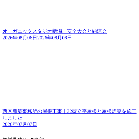
オーガニックスタジオ新潟、安全大会と納涼会
2026年08月06日
2026年08月08日
西区新築事務所の屋根工事｜32型立平屋根と屋根煙突を施工
しました
2026年07月07日