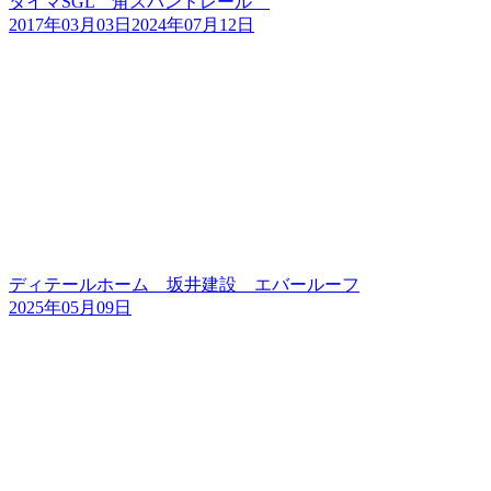
タイマSGL 角スパンドレール
2017年03月03日
2024年07月12日
ディテールホーム 坂井建設 エバールーフ
2025年05月09日