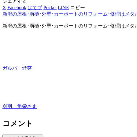
シェアする
X
Facebook
はてブ
Pocket
LINE
コピー
新潟の屋根･雨樋･外壁･カーポートのリフォーム･修理はメタ
新潟の屋根･雨樋･外壁･カーポートのリフォーム･修理はメタ
ガルバ、煙突
刈羽、角栄さま
コメント