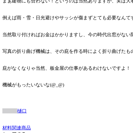
まぁ建物にも合わない！というのは当然ありますが、実は大
例えば雨・雪・日光避けやサッシが傷まずとても必要なんて
当然取り付ければお金はかかりますし、今の時代出窓がない
写真の折り曲げ機械は、その庇を作る時によく折り曲げたも
庇がなくなりゃ当然、板金屋の仕事があるわけないですよ！
機械がもったいないな(@_@)
樋口
材料
関連商品