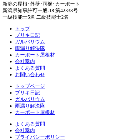
新潟の屋根･外壁･雨樋･カーポート
新潟県知事許可一般-18 第42338号
一級技能士5名 二級技能士2名
トップ
ブリキ日記
ガルバリウム
雨漏り解決隊
カーポート屋根材
会社案内
よくある質問
お問い合わせ
トップページ
ブリキ日記
ガルバリウム
雨漏り解決隊
カーポート屋根材
よくある質問
会社案内
プライバシーポリシー