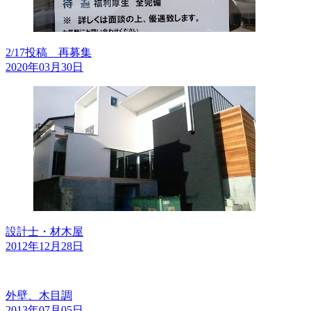
2/17投稿 再募集
2020年03月30日
設計士・材木屋
2012年12月28日
外壁、木目調
2013年07月05日