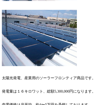
太陽光発電、産業用のソーラーフロンティア商品です。
発電量は１６キロワット、総額5,300,000円になります。
売電価格は月平均、約4〜5万円を予想しております。