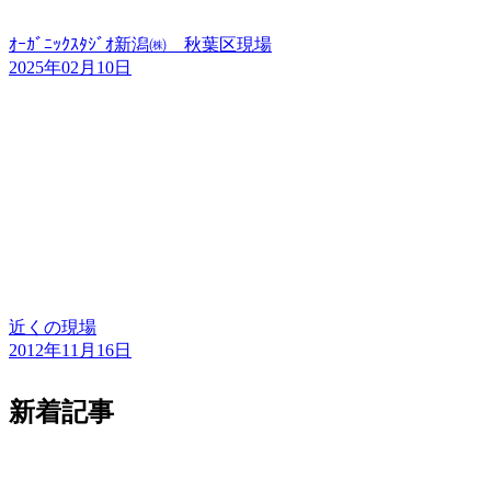
ｵｰｶﾞﾆｯｸｽﾀｼﾞｵ新潟㈱ 秋葉区現場
2025年02月10日
近くの現場
2012年11月16日
新着記事