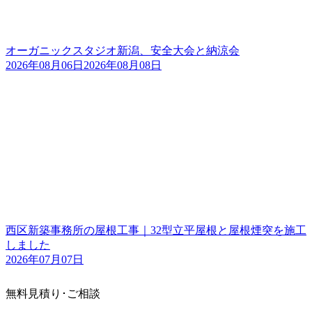
オーガニックスタジオ新潟、安全大会と納涼会
2026年08月06日
2026年08月08日
西区新築事務所の屋根工事｜32型立平屋根と屋根煙突を施工
しました
2026年07月07日
無料見積り･ご相談