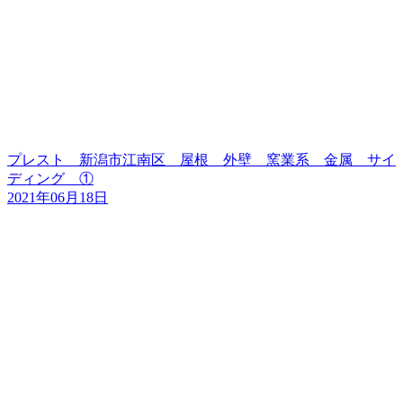
プレスト 新潟市江南区 屋根 外壁 窯業系 金属 サイ
ディング ①
2021年06月18日