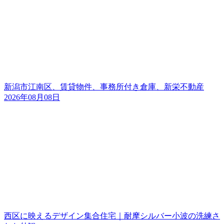
新潟市江南区、賃貸物件、事務所付き倉庫、新栄不動産
2026年08月08日
西区に映えるデザイン集合住宅｜耐摩シルバー小波の洗練さ