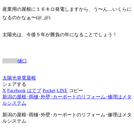
産業用の屋根に１６キロ発電しますから、う〜ん…いくらに
なるのかなぁ〜(@_@)
太陽光は、今後５年が勝負の年になることでしょう！
樋口
太陽光発電
屋根
シェアする
X
Facebook
はてブ
Pocket
LINE
コピー
新潟の屋根･雨樋･外壁･カーポートのリフォーム･修理はメタ
ルシステム
新潟の屋根･雨樋･外壁･カーポートのリフォーム･修理はメタ
ルシステム