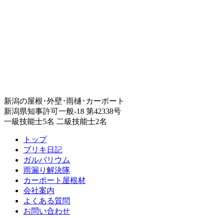
新潟の屋根･外壁･雨樋･カーポート
新潟県知事許可一般-18 第42338号
一級技能士5名 二級技能士2名
トップ
ブリキ日記
ガルバリウム
雨漏り解決隊
カーポート屋根材
会社案内
よくある質問
お問い合わせ