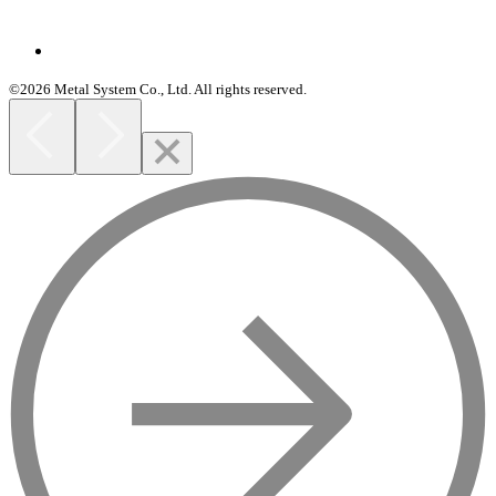
©2026 Metal System Co., Ltd. All rights reserved.