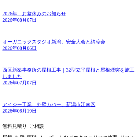
2026年 お盆休みのお知らせ
2026年08月07日
オーガニックスタジオ新潟、安全大会と納涼会
2026年08月06日
西区新築事務所の屋根工事｜32型立平屋根と屋根煙突を施工
しました
2026年07月07日
アイジー工業、外壁カバー、新潟市江南区
2026年06月19日
無料見積り･ご相談