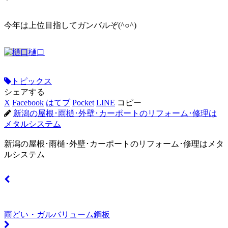
今年は上位目指してガンバルぞ(^○^)
樋口
トピックス
シェアする
X
Facebook
はてブ
Pocket
LINE
コピー
新潟の屋根･雨樋･外壁･カーポートのリフォーム･修理は
メタルシステム
新潟の屋根･雨樋･外壁･カーポートのリフォーム･修理はメタ
ルシステム
雨どい・ガルバリューム鋼板