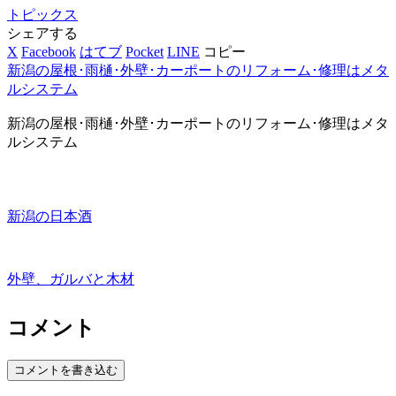
トピックス
シェアする
X
Facebook
はてブ
Pocket
LINE
コピー
新潟の屋根･雨樋･外壁･カーポートのリフォーム･修理はメタ
ルシステム
新潟の屋根･雨樋･外壁･カーポートのリフォーム･修理はメタ
ルシステム
新潟の日本酒
外壁、ガルバと木材
コメント
コメントを書き込む