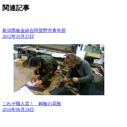
関連記事
新潟県板金組合阿賀野市青年部
2012年10月25日
これぞ職人芸！ 銅板の花瓶
2016年06月24日