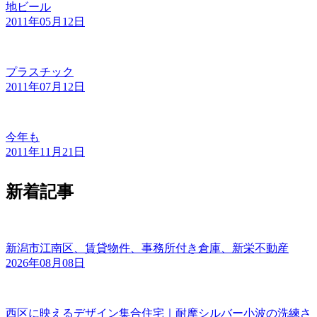
地ビール
2011年05月12日
プラスチック
2011年07月12日
今年も
2011年11月21日
新着記事
新潟市江南区、賃貸物件、事務所付き倉庫、新栄不動産
2026年08月08日
西区に映えるデザイン集合住宅｜耐摩シルバー小波の洗練さ