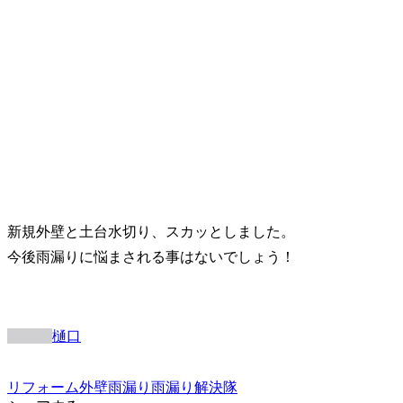
新規外壁と土台水切り、スカッとしました。
今後雨漏りに悩まされる事はないでしょう！
樋口
リフォーム
外壁
雨漏り
雨漏り解決隊