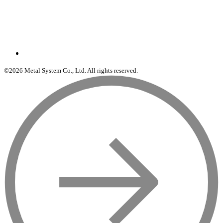
©2026 Metal System Co., Ltd. All rights reserved.