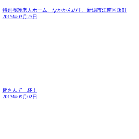
特別養護老人ホーム、なかかんの里、新潟市江南区曙町
2015年03月25日
皆さんで一杯！
2013年09月02日