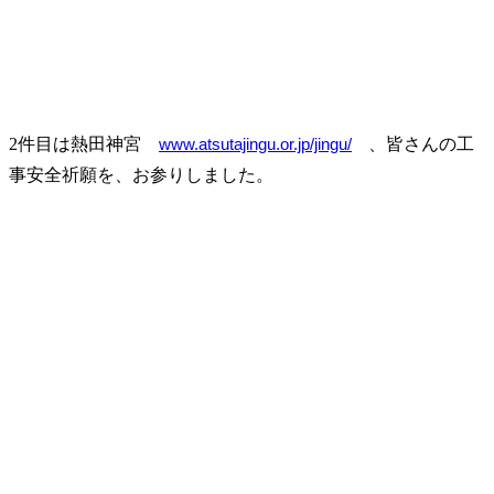
2件目は熱田神宮
www.atsutajingu.or.jp/jingu/
、皆さんの工
事安全祈願を、お参りしました。