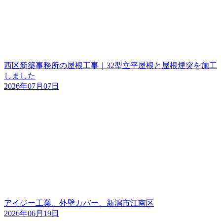
西区新築事務所の屋根工事｜32型立平屋根と屋根煙突を施工
しました
2026年07月07日
アイジー工業、外壁カバー、新潟市江南区
2026年06月19日