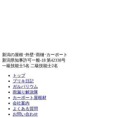
新潟の屋根･外壁･雨樋･カーポート
新潟県知事許可一般-18 第42338号
一級技能士5名 二級技能士2名
トップ
ブリキ日記
ガルバリウム
雨漏り解決隊
カーポート屋根材
会社案内
よくある質問
お問い合わせ