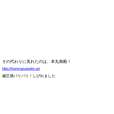
その代わりに見れたのは、本丸御殿！
http://honmarugoten.jp/
威圧感バリバリ！しびれました