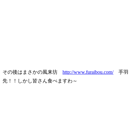
その後はまさかの風来坊
http://www.furaibou.com/
手羽
先！！しかし皆さん食べますわ～