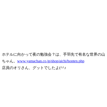
ホテルに向かって夜の勉強会？は、手羽先で有名な世界の山
ちゃん。
www.yamachan.co.jp/shop/aichi/honten.php
店員のオリさん、グットでしたよ(^^♪