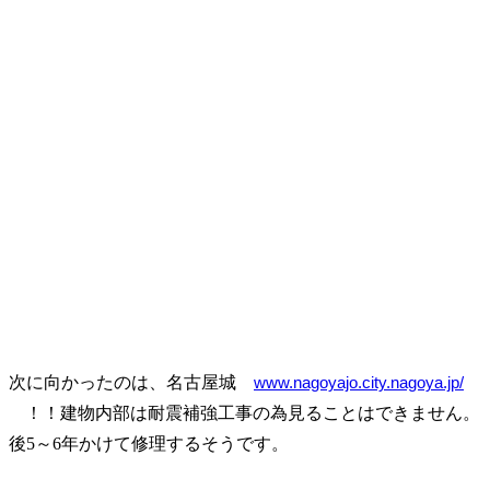
次に向かったのは、名古屋城
www.nagoyajo.city.nagoya.jp/
！！建物内部は耐震補強工事の為見ることはできません。
後5～6年かけて修理するそうです。