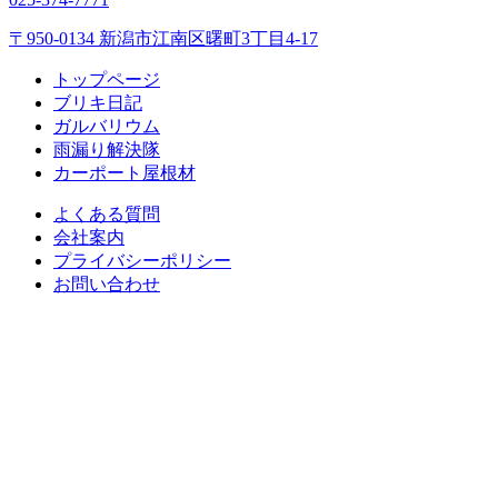
〒950-0134 新潟市江南区曙町3丁目4-17
トップページ
ブリキ日記
ガルバリウム
雨漏り解決隊
カーポート屋根材
よくある質問
会社案内
プライバシーポリシー
お問い合わせ