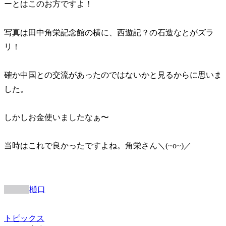
ーとはこのお方ですよ！
写真は田中角栄記念館の横に、西遊記？の石造なとがズラ
リ！
確か中国との交流があったのではないかと見るからに思いま
した。
しかしお金使いましたなぁ〜
当時はこれで良かったですよね。角栄さん＼(~o~)／
樋口
トピックス