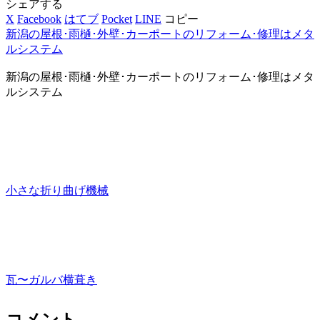
シェアする
X
Facebook
はてブ
Pocket
LINE
コピー
新潟の屋根･雨樋･外壁･カーポートのリフォーム･修理はメタ
ルシステム
新潟の屋根･雨樋･外壁･カーポートのリフォーム･修理はメタ
ルシステム
小さな折り曲げ機械
瓦〜ガルバ横葺き