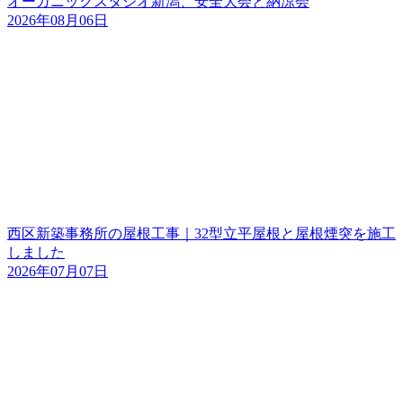
オーガニックスタジオ新潟、安全大会と納涼会
2026年08月06日
西区新築事務所の屋根工事｜32型立平屋根と屋根煙突を施工
しました
2026年07月07日