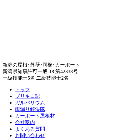
新潟の屋根･外壁･雨樋･カーポート
新潟県知事許可一般-18 第42338号
一級技能士5名 二級技能士2名
トップ
ブリキ日記
ガルバリウム
雨漏り解決隊
カーポート屋根材
会社案内
よくある質問
お問い合わせ