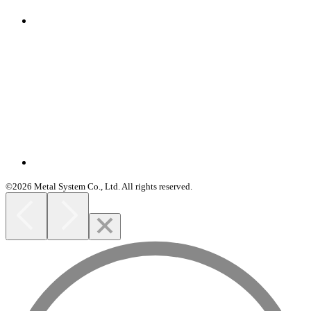
©2026 Metal System Co., Ltd. All rights reserved.