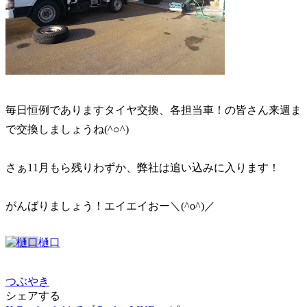
毎日恒例でありますタイヤ交換、各担当車！の皆さん来週ま
で交換しましょうね(^○^)
さぁ11月もら残りわずか、弊社は追い込みに入ります！
がんばりましょう！エイエイおー＼(^o^)／
樋口
つぶやき
シェアする