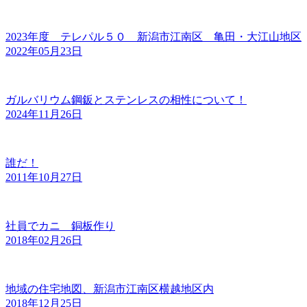
2023年度 テレパル５０ 新潟市江南区 亀田・大江山地区
2022年05月23日
ガルバリウム鋼鈑とステンレスの相性について！
2024年11月26日
誰だ！
2011年10月27日
社員でカニ 銅板作り
2018年02月26日
地域の住宅地図、新潟市江南区横越地区内
2018年12月25日