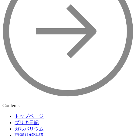
Contents
トップページ
ブリキ日記
ガルバリウム
雨漏り解決隊