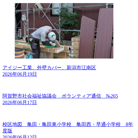
アイジー工業、外壁カバー、新潟市江南区
2026年06月19日
阿賀野市社会福祉協議会 ボランティア通信 №265
2026年06月17日
校区地図 亀田・亀田東小学校 亀田西・早通小学校 8年
度版
2026年06月12日