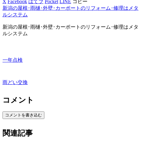
X
Facebook
はてブ
Pocket
LINE
コピー
新潟の屋根･雨樋･外壁･カーポートのリフォーム･修理はメタ
ルシステム
新潟の屋根･雨樋･外壁･カーポートのリフォーム･修理はメタ
ルシステム
一年点検
雨どい交換
コメント
コメントを書き込む
関連記事