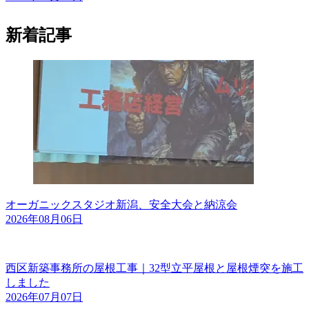
新着記事
オーガニックスタジオ新潟、安全大会と納涼会
2026年08月06日
西区新築事務所の屋根工事｜32型立平屋根と屋根煙突を施工
しました
2026年07月07日