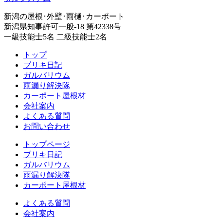
新潟の屋根･外壁･雨樋･カーポート
新潟県知事許可一般-18 第42338号
一級技能士5名 二級技能士2名
トップ
ブリキ日記
ガルバリウム
雨漏り解決隊
カーポート屋根材
会社案内
よくある質問
お問い合わせ
トップページ
ブリキ日記
ガルバリウム
雨漏り解決隊
カーポート屋根材
よくある質問
会社案内