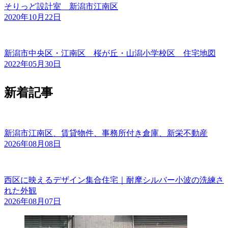
そりっど設計室 新潟市江南区
2020年10月22日
新潟市中央区・江南区 桜が丘・山潟小学校区 住宅地図
2022年05月30日
新着記事
新潟市江南区、賃貸物件、事務所付き倉庫、新栄不動産
2026年08月08日
西区に映えるデザイン集合住宅｜耐摩シルバー小波の洗練さ
れた外観
2026年08月07日