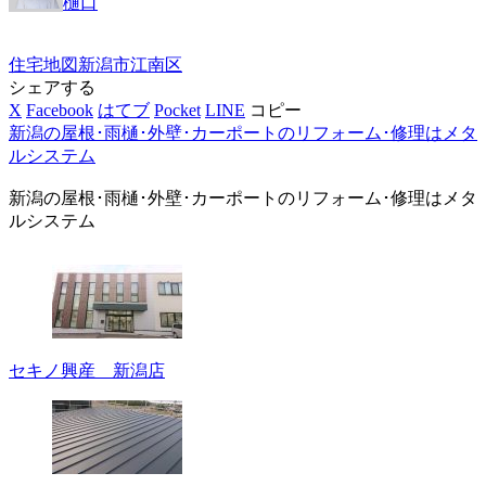
樋口
住宅地図
新潟市江南区
シェアする
X
Facebook
はてブ
Pocket
LINE
コピー
新潟の屋根･雨樋･外壁･カーポートのリフォーム･修理はメタ
ルシステム
新潟の屋根･雨樋･外壁･カーポートのリフォーム･修理はメタ
ルシステム
セキノ興産 新潟店