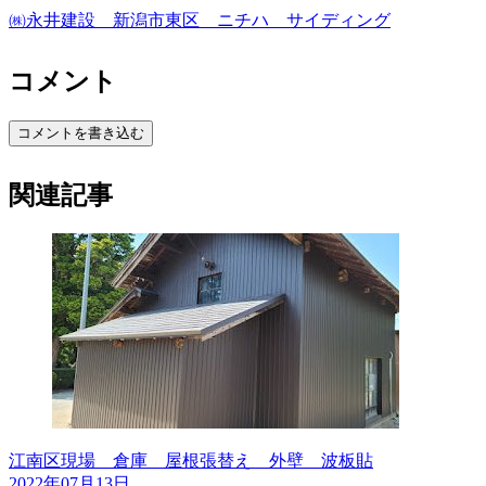
㈱永井建設 新潟市東区 ニチハ サイディング
コメント
コメントを書き込む
関連記事
江南区現場 倉庫 屋根張替え 外壁 波板貼
2022年07月13日