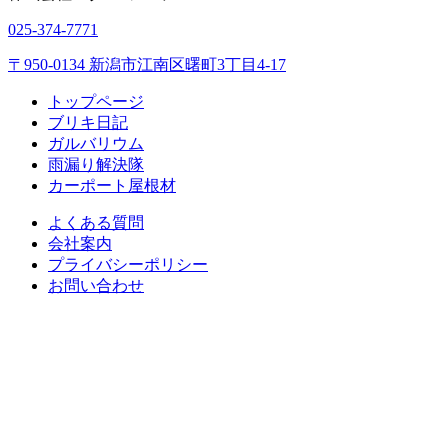
025-374-7771
〒950-0134 新潟市江南区曙町3丁目4-17
トップページ
ブリキ日記
ガルバリウム
雨漏り解決隊
カーポート屋根材
よくある質問
会社案内
プライバシーポリシー
お問い合わせ