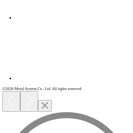
©2026 Metal System Co., Ltd. All rights reserved.