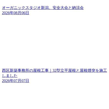
オーガニックスタジオ新潟、安全大会と納涼会
2026年08月06日
西区新築事務所の屋根工事｜32型立平屋根と屋根煙突を施工
しました
2026年07月07日