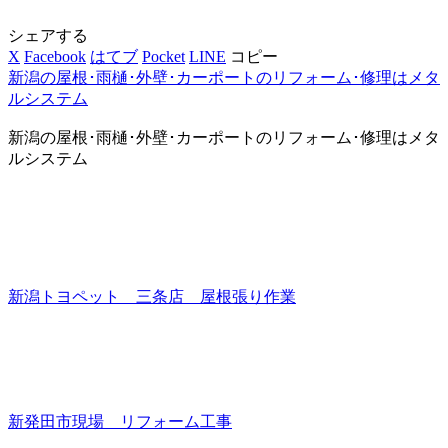
シェアする
X
Facebook
はてブ
Pocket
LINE
コピー
新潟の屋根･雨樋･外壁･カーポートのリフォーム･修理はメタ
ルシステム
新潟の屋根･雨樋･外壁･カーポートのリフォーム･修理はメタ
ルシステム
新潟トヨペット 三条店 屋根張り作業
新発田市現場 リフォーム工事