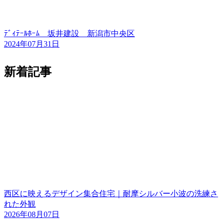
ﾃﾞｨﾃｰﾙﾎｰﾑ 坂井建設 新潟市中央区
2024年07月31日
新着記事
西区に映えるデザイン集合住宅｜耐摩シルバー小波の洗練さ
れた外観
2026年08月07日