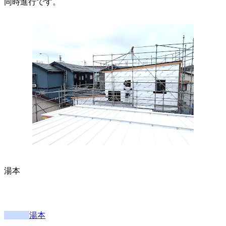
同時進行です。
湯本
湯本