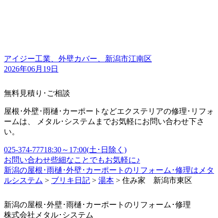
アイジー工業、外壁カバー、新潟市江南区
2026年06月19日
無料見積り･ご相談
屋根･外壁･雨樋･カーポートなどエクステリアの修理･リフォ
ームは、 メタル･システムまでお気軽にお問い合わせ下さ
い。
025-374-7771
8:30～17:00(土･日除く)
お問い合わせ
些細なことでもお気軽に♪
新潟の屋根･雨樋･外壁･カーポートのリフォーム･修理はメタ
ルシステム
>
ブリキ日記
>
湯本
>
住み家 新潟市東区
新潟の屋根･外壁･雨樋･カーポートのリフォーム･修理
株式会社
メタル･システム