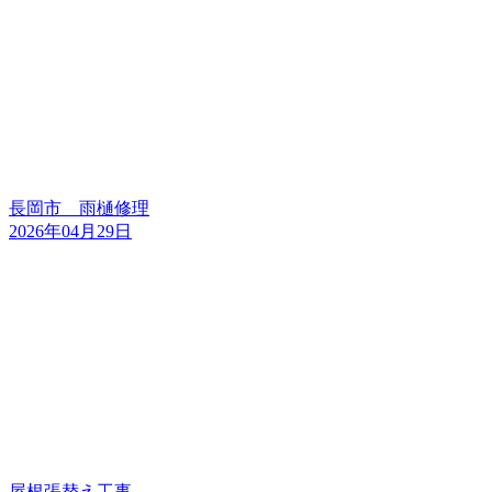
長岡市 雨樋修理
2026年04月29日
屋根張替え工事