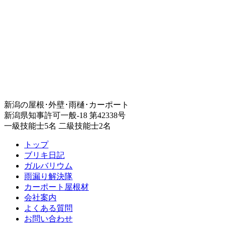
新潟の屋根･外壁･雨樋･カーポート
新潟県知事許可一般-18 第42338号
一級技能士5名 二級技能士2名
トップ
ブリキ日記
ガルバリウム
雨漏り解決隊
カーポート屋根材
会社案内
よくある質問
お問い合わせ