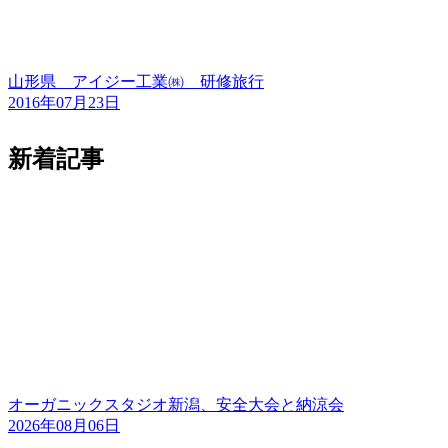
山形県 アイジー工業㈱ 研修旅行
2016年07月23日
新着記事
オーガニックスタジオ新潟、安全大会と納涼会
2026年08月06日