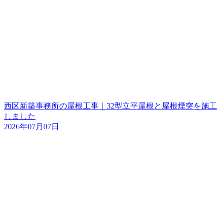
西区新築事務所の屋根工事｜32型立平屋根と屋根煙突を施工
しました
2026年07月07日