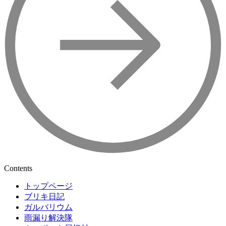
Contents
トップページ
ブリキ日記
ガルバリウム
雨漏り解決隊