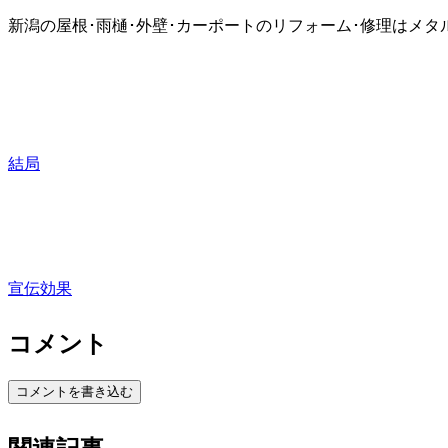
新潟の屋根･雨樋･外壁･カーポートのリフォーム･修理はメタ
結局
宣伝効果
コメント
コメントを書き込む