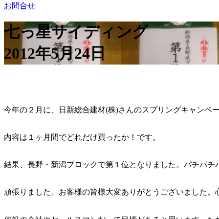
お問合せ
七っ星サイディング
2012年5月24日
今年の２月に、日新総合建材(株)さんのスプリングキャンペ
内容は１ヶ月間でどれだけ買ったか！です。
結果、長野・新潟ブロックで第１位となりました。パチパチ
頑張りました。お客様の皆様大変ありがとうございました。