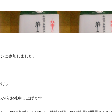
ーンに参加しました。
パチ♪
心からお礼申し上げます！