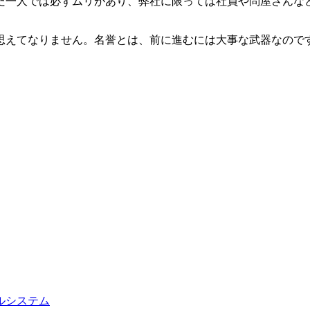
だ一人では必ずムリがあり、弊社に限っては社員や問屋さんな
思えてなりません。名誉とは、前に進むには大事な武器なので
ルシステム